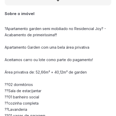
Sobre o imóvel
?Apartamento garden semi mobiliado no Residencial Joy? -
Acabamento de primeiríssima!!!
Apartamento Garden com uma bela área privativa
Aceitamos carro ou lote como parte do pagamento!
Área privativa de: 52,66m² + 40,12m² de garden
??02 dormitórios
??Sala de estar/jantar
??01 banheiro social
??cozinha completa
??Lavanderia
??01 vagas de garagem