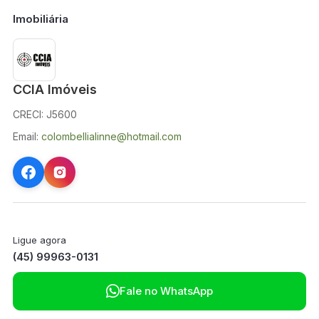
Imobiliária
CCIA Imóveis
CRECI: J5600
Email:
colombellialinne@hotmail.com
Ligue agora
(45) 99963-0131

Fale no WhatsApp