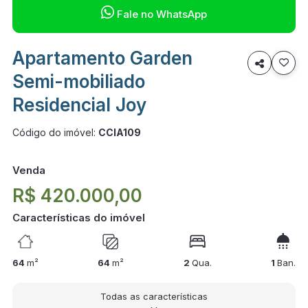

Fale no WhatsApp
Apartamento Garden

Semi-mobiliado
Residencial Joy
Código do imóvel:
CCIA109
Venda
R$ 420.000,00
Características do imóvel
64
m²
64
m²
2
Qua.
1
Ban.
Todas as características