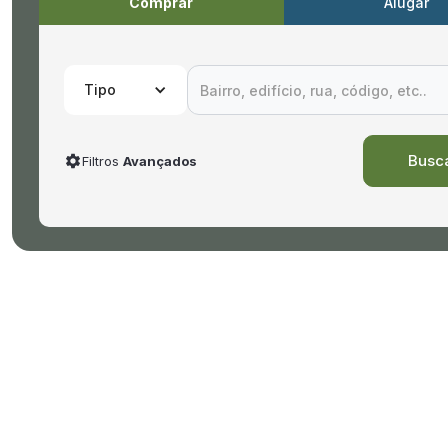
Comprar
Alugar
Tipo
Filtros
Avançados