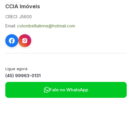
CCIA Imóveis
CRECI: J5600
Email:
colombellialinne@hotmail.com
Ligue agora
(45) 99963-0131

Fale no WhatsApp