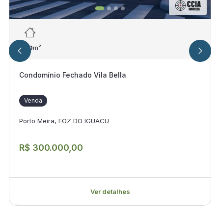
250
m²
Condomínio Fechado Vila Bella
Venda
Porto Meira, FOZ DO IGUACU
R$ 300.000,00
Ver detalhes