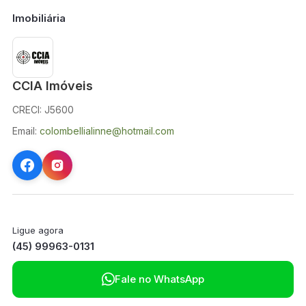
Imobiliária
CCIA Imóveis
CRECI: J5600
Email:
colombellialinne@hotmail.com
Ligue agora
(45) 99963-0131

Fale no WhatsApp