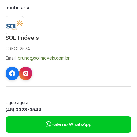
Imobiliária
SOL Imóveis
CRECI: 2574
Email:
bruno@solimoveis.com.br
Ligue agora
(45) 3028-0544

Fale no WhatsApp