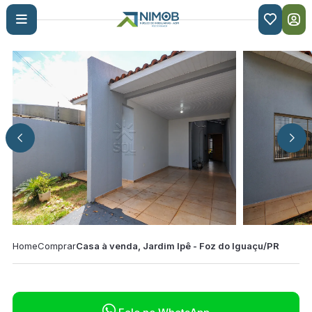

Home
Comprar
Casa à venda, Jardim Ipê - Foz do Iguaçu/PR
