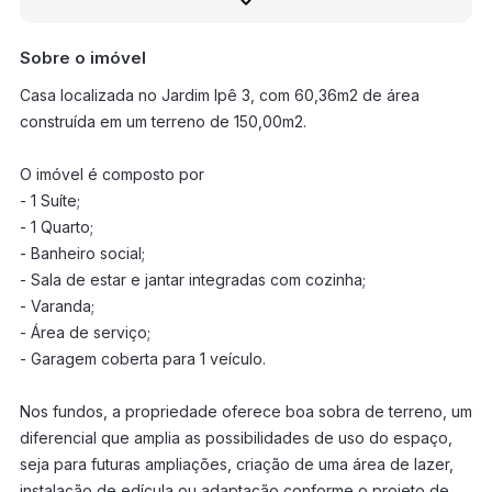
Sobre o imóvel
Casa localizada no Jardim Ipê 3, com 60,36m2 de área
construída em um terreno de 150,00m2.
O imóvel é composto por
- 1 Suíte;
- 1 Quarto;
- Banheiro social;
- Sala de estar e jantar integradas com cozinha;
- Varanda;
- Área de serviço;
- Garagem coberta para 1 veículo.
Nos fundos, a propriedade oferece boa sobra de terreno, um
diferencial que amplia as possibilidades de uso do espaço,
seja para futuras ampliações, criação de uma área de lazer,
instalação de edícula ou adaptação conforme o projeto de