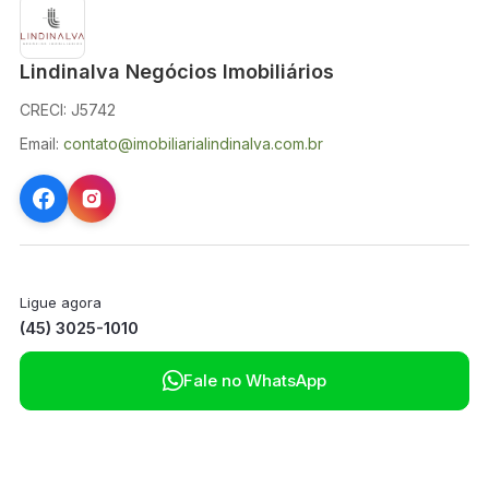
Lindinalva Negócios Imobiliários
CRECI: J5742
Email:
contato@imobiliarialindinalva.com.br
Ligue agora
(45) 3025-1010

Fale no WhatsApp