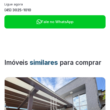
Ligue agora
(45) 3025-1010

Fale no WhatsApp
Imóveis
similares
para comprar