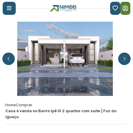

Home
Comprar
Casa à venda no Bairro Ipê III 2 quartos com suíte | Foz do
Iguaçu