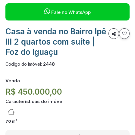

Fale no WhatsApp
Casa à venda no Bairro Ipê

III 2 quartos com suíte |
Foz do Iguaçu
Código do imóvel:
2448
Venda
R$ 450.000,00
Características do imóvel
70
m²