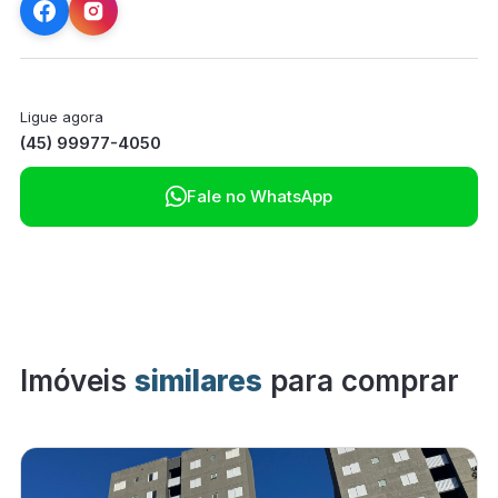
Ligue agora
(45) 99977-4050

Fale no WhatsApp
Imóveis
similares
para comprar