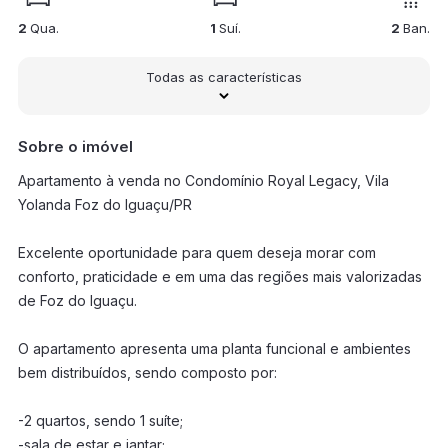
2
Qua.
1
Suí.
2
Ban.
Todas as características
Sobre o imóvel
Apartamento à venda no Condomínio Royal Legacy, Vila
Yolanda Foz do Iguaçu/PR
Excelente oportunidade para quem deseja morar com
conforto, praticidade e em uma das regiões mais valorizadas
de Foz do Iguaçu.
O apartamento apresenta uma planta funcional e ambientes
bem distribuídos, sendo composto por:
-2 quartos, sendo 1 suíte;
-sala de estar e jantar;