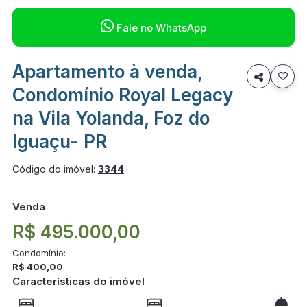

Fale no WhatsApp
Apartamento à venda,

Condomínio Royal Legacy
na Vila Yolanda, Foz do
Iguaçu- PR
Código do imóvel:
3344
Venda
R$ 495.000,00
Condomínio:
R$ 400,00
Características do imóvel