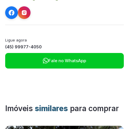
Ligue agora
(45) 99977-4050

Fale no WhatsApp
Imóveis
similares
para comprar