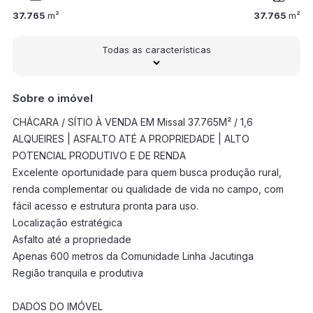
37.765
m²
37.765
m²
Todas as características
Sobre o imóvel
CHÁCARA / SÍTIO À VENDA EM Missal 37.765M² / 1,6
ALQUEIRES | ASFALTO ATÉ A PROPRIEDADE | ALTO
POTENCIAL PRODUTIVO E DE RENDA
Excelente oportunidade para quem busca produção rural,
renda complementar ou qualidade de vida no campo, com
fácil acesso e estrutura pronta para uso.
Localização estratégica
Asfalto até a propriedade
Apenas 600 metros da Comunidade Linha Jacutinga
Região tranquila e produtiva
DADOS DO IMÓVEL