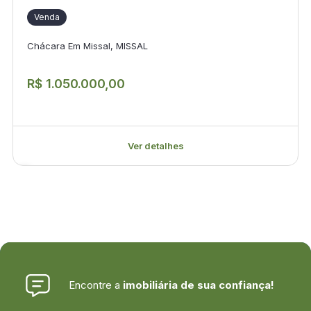
Venda
Chácara Em Missal, MISSAL
R$ 1.050.000,00
Ver detalhes
Encontre a
imobiliária de sua confiança!