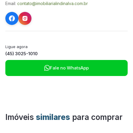
Email:
contato@imobiliarialindinalva.com.br
Ligue agora
(45) 3025-1010

Fale no WhatsApp
Imóveis
similares
para comprar