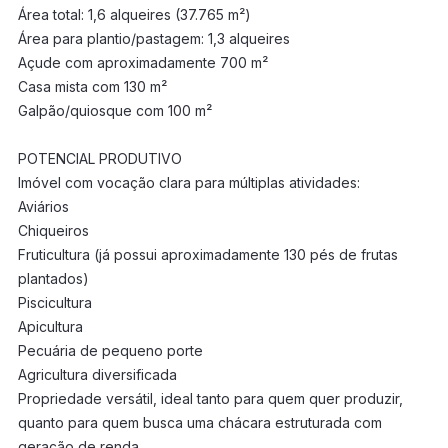
Área total: 1,6 alqueires (37.765 m²)
Área para plantio/pastagem: 1,3 alqueires
Açude com aproximadamente 700 m²
Casa mista com 130 m²
Galpão/quiosque com 100 m²
POTENCIAL PRODUTIVO
Imóvel com vocação clara para múltiplas atividades:
Aviários
Chiqueiros
Fruticultura (já possui aproximadamente 130 pés de frutas
plantados)
Piscicultura
Apicultura
Pecuária de pequeno porte
Agricultura diversificada
Propriedade versátil, ideal tanto para quem quer produzir,
quanto para quem busca uma chácara estruturada com
geração de renda.