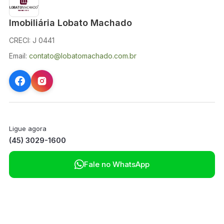
Imobiliária Lobato Machado
CRECI: J 0441
Email:
contato@lobatomachado.com.br
Ligue agora
(45) 3029-1600

Fale no WhatsApp