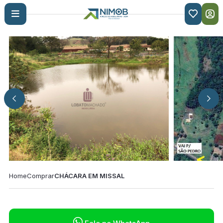

Home
Comprar
CHÁCARA EM MISSAL
