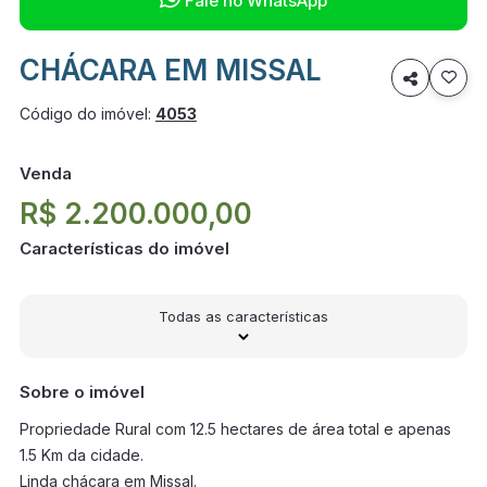
Fale no WhatsApp
CHÁCARA EM MISSAL

Código do imóvel:
4053
Venda
R$ 2.200.000,00
Características do imóvel
Todas as características
Sobre o imóvel
Propriedade Rural com 12.5 hectares de área total e apenas
1.5 Km da cidade.
Linda chácara em Missal.