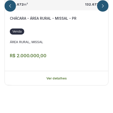
132.672
m²
132.672
m²
CHÁCARA - ÁREA RURAL - MISSAL - PR
Venda
ÁREA RURAL, MISSAL
R$ 2.000.000,00
Ver detalhes