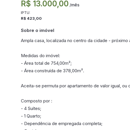
R$ 13.000,00
/mês
IPTU:
R$ 423,00
Sobre o imóvel
Ampla casa, localizada no centro da cidade - próximo 
Medidas do imóvel:
- Área total de 754,00m²;
- Área construída de 378,00m².
Aceita-se permuta por apartamento de valor igual, ou 
Composto por :
- 4 Suítes;
- 1 Quarto;
- Dependência de empregada completa;