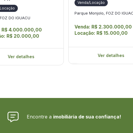
Venda/Locação
/Locação
Parque Monjolo, FOZ DO IGUA
 FOZ DO IGUACU
Venda: R$ 2.300.000,00
: R$ 4.000.000,00
Locação: R$ 15.000,00
ão: R$ 20.000,00
Ver detalhes
Ver detalhes
Encontre a
imobiliária de sua confiança!