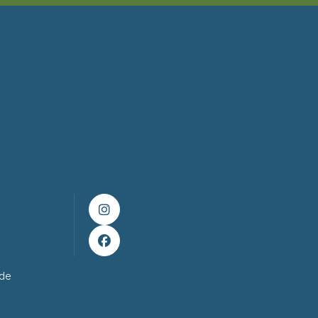


ade