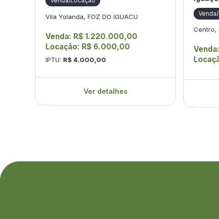
Venda/Locação
Venda
Vila Yolanda, FOZ DO IGUACU
Centro,
Venda: R$ 1.220.000,00
Locação: R$ 6.000,00
Venda
Locaç
IPTU:
R$ 4.000,00
Ver detalhes