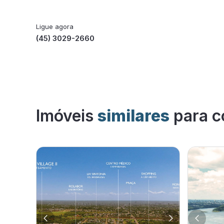
Ligue agora
(45) 3029-2660
Imóveis
similares
para c