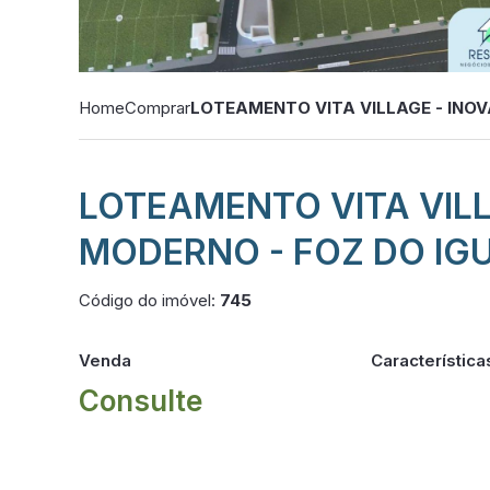
Home
Comprar
LOTEAMENTO VITA VILLAGE - INOV
LOTEAMENTO VITA VIL
MODERNO - FOZ DO IGU
Código do imóvel:
745
Venda
Característica
Consulte