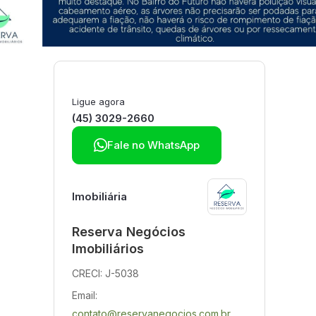
Ligue agora
(45) 3029-2660

Fale no WhatsApp
Imobiliária
Reserva Negócios
Imobiliários
CRECI: J-5038
Email:
contato@reservanegocios.com.br