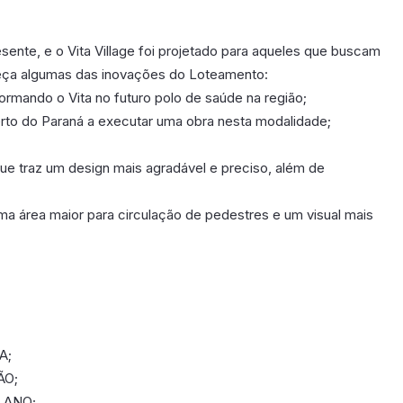
ente, e o Vita Village foi projetado para aqueles que buscam
heça algumas das inovações do Loteamento:
rmando o Vita no futuro polo de saúde na região;
rto do Paraná a executar uma obra nesta modalidade;
que traz um design mais agradável e preciso, além de
a área maior para circulação de pedestres e um visual mais
A;
ÃO;
 ANO;