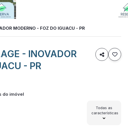
ADOR MODERNO - FOZ DO IGUACU - PR
LAGE - INOVADOR

ACU - PR
s do imóvel
Todas as
características