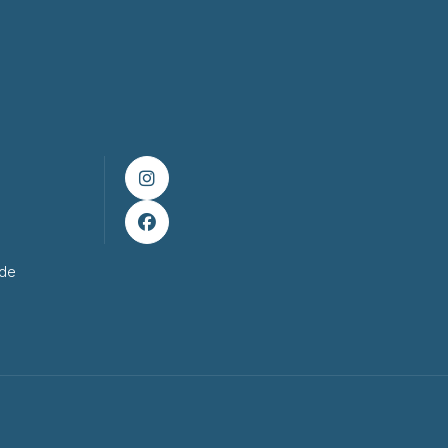


ade