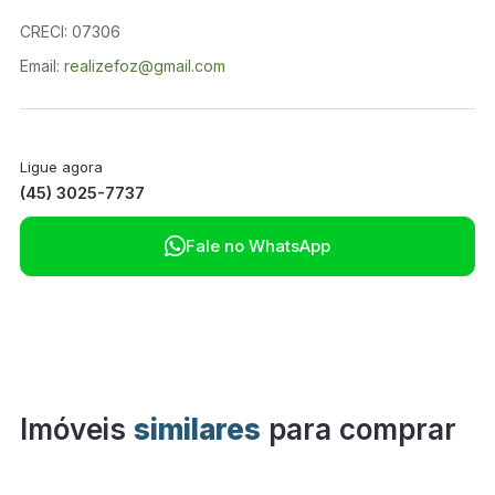
CRECI: 07306
Email:
realizefoz@gmail.com
Ligue agora
(45) 3025-7737

Fale no WhatsApp
Imóveis
similares
para comprar