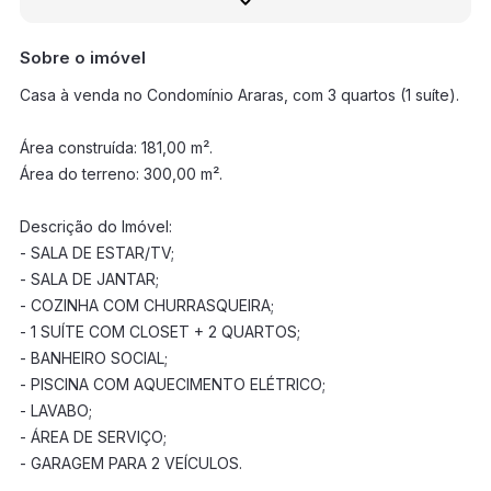
Sobre o imóvel
Casa à venda no Condomínio Araras, com 3 quartos (1 suíte).
Área construída: 181,00 m².
Área do terreno: 300,00 m².
Descrição do Imóvel:
- SALA DE ESTAR/TV;
- SALA DE JANTAR;
- COZINHA COM CHURRASQUEIRA;
- 1 SUÍTE COM CLOSET + 2 QUARTOS;
- BANHEIRO SOCIAL;
- PISCINA COM AQUECIMENTO ELÉTRICO;
- LAVABO;
- ÁREA DE SERVIÇO;
- GARAGEM PARA 2 VEÍCULOS.