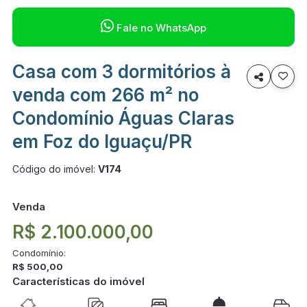

Fale no WhatsApp
Casa com 3 dormitórios à

venda com 266 m² no
Condomínio Águas Claras
em Foz do Iguaçu/PR
Código do imóvel:
V174
Venda
R$ 2.100.000,00
Condomínio:
R$ 500,00
Características do imóvel