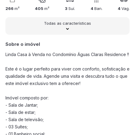
266
m²
405
m²
3
Suí.
4
Ban.
4
Vag.
Todas as características
Sobre o imóvel
Linda Casa à Venda no Condomínio Águas Claras Residence !!
Este é o lugar perfeito para viver com conforto, sofisticação e
qualidade de vida. Agende uma visita e descubra tudo o que
este imóvel exclusivo tem a oferecer!
Imóvel composto por:
- Sala de Jantar;
- Sala de estar;
- Sala de televisão;
- 03 Suítes;
- 01 Banheiro social;