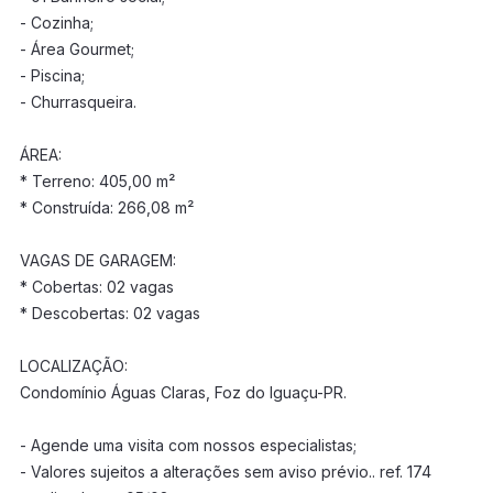
- Cozinha;
- Área Gourmet;
- Piscina;
- Churrasqueira.
ÁREA:
* Terreno: 405,00 m²
* Construída: 266,08 m²
VAGAS DE GARAGEM:
* Cobertas: 02 vagas
* Descobertas: 02 vagas
LOCALIZAÇÃO:
Condomínio Águas Claras, Foz do Iguaçu-PR.
- Agende uma visita com nossos especialistas;
- Valores sujeitos a alterações sem aviso prévio.. ref. 174