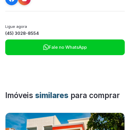
Ligue agora
(45) 3028-8554

Fale no WhatsApp
Imóveis
similares
para comprar