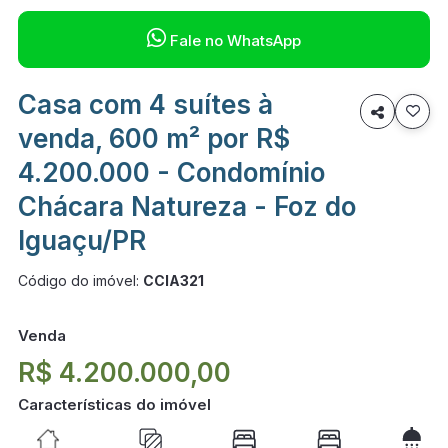

Fale no WhatsApp
Casa com 4 suítes à

venda, 600 m² por R$
4.200.000 - Condomínio
Chácara Natureza - Foz do
Iguaçu/PR
Código do imóvel:
CCIA321
Venda
R$ 4.200.000,00
Características do imóvel