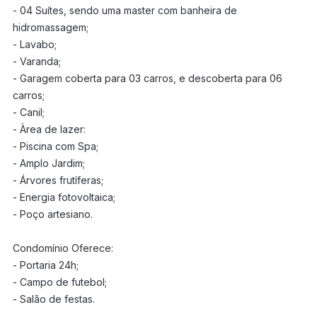
- 04 Suítes, sendo uma master com banheira de
hidromassagem;
- Lavabo;
- Varanda;
- Garagem coberta para 03 carros, e descoberta para 06
carros;
- Canil;
- Àrea de lazer:
- Piscina com Spa;
- Amplo Jardim;
- Árvores frutíferas;
- Energia fotovoltaica;
- Poço artesiano.
Condomínio Oferece:
- Portaria 24h;
- Campo de futebol;
- Salão de festas.