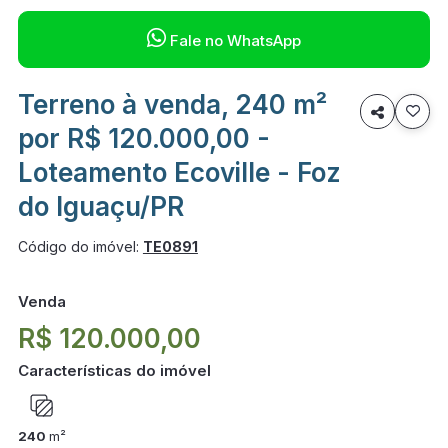

Fale no WhatsApp
Terreno à venda, 240 m²

por R$ 120.000,00 -
Loteamento Ecoville - Foz
do Iguaçu/PR
Código do imóvel:
TE0891
Venda
R$ 120.000,00
Características do imóvel
240
m²