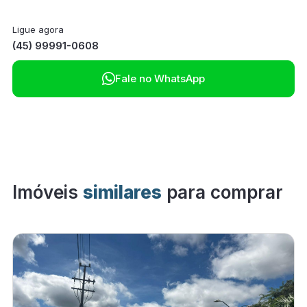
Ligue agora
(45) 99991-0608

Fale no WhatsApp
Imóveis
similares
para comprar