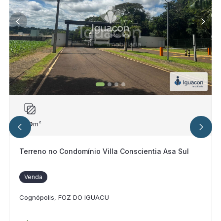
360
m²
Terreno no Condomínio Villa Conscientia Asa Sul
Venda
Cognópolis, FOZ DO IGUACU