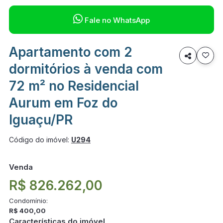

Fale no WhatsApp
Apartamento com 2

dormitórios à venda com
72 m² no Residencial
Aurum em Foz do
Iguaçu/PR
Código do imóvel:
U294
Venda
R$ 826.262,00
Condomínio:
R$ 400,00
Características do imóvel