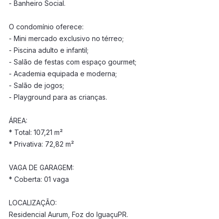
- Banheiro Social.
O condomínio oferece:
- Mini mercado exclusivo no térreo;
- Piscina adulto e infantil;
- Salão de festas com espaço gourmet;
- Academia equipada e moderna;
- Salão de jogos;
- Playground para as crianças.
ÁREA:
* Total: 107,21 m²
* Privativa: 72,82 m²
VAGA DE GARAGEM:
* Coberta: 01 vaga
LOCALIZAÇÃO:
Residencial Aurum, Foz do IguaçuPR.