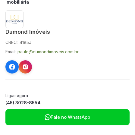
Imobiliária
Dumond Imóveis
CRECI: 4185J
Email:
paulo@dumondimoveis.com.br
Ligue agora
(45) 3028-8554

Fale no WhatsApp