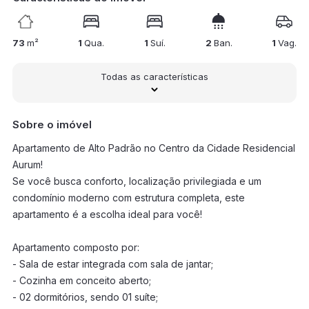
73
m²
1
Qua.
1
Suí.
2
Ban.
1
Vag.
Todas as características
Sobre o imóvel
Apartamento de Alto Padrão no Centro da Cidade Residencial
Aurum!
Se você busca conforto, localização privilegiada e um
condomínio moderno com estrutura completa, este
apartamento é a escolha ideal para você!
Apartamento composto por:
- Sala de estar integrada com sala de jantar;
- Cozinha em conceito aberto;
- 02 dormitórios, sendo 01 suíte;