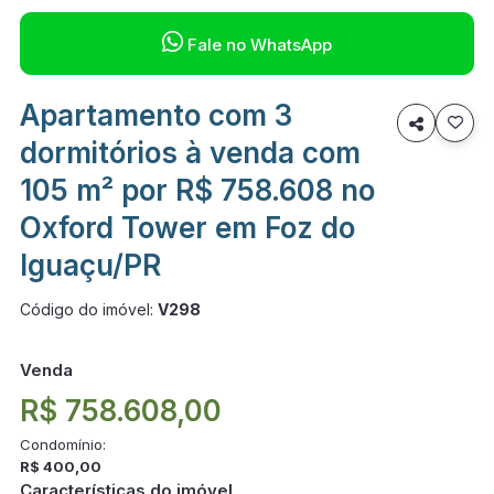

Fale no WhatsApp
Apartamento com 3

dormitórios à venda com
105 m² por R$ 758.608 no
Oxford Tower em Foz do
Iguaçu/PR
Código do imóvel:
V298
Venda
R$ 758.608,00
Condomínio:
R$ 400,00
Características do imóvel