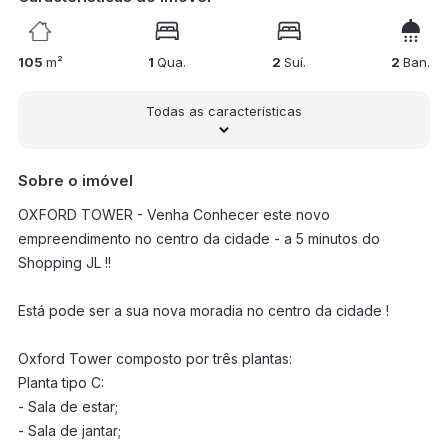
105
m²
1
Qua.
2
Suí.
2
Ban.
Todas as características
Sobre o imóvel
OXFORD TOWER - Venha Conhecer este novo
empreendimento no centro da cidade - a 5 minutos do
Shopping JL !!
Está pode ser a sua nova moradia no centro da cidade !
Oxford Tower composto por três plantas:
Planta tipo C:
- Sala de estar;
- Sala de jantar;