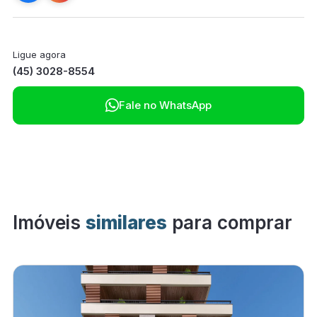
Ligue agora
(45) 3028-8554

Fale no WhatsApp
Imóveis
similares
para comprar