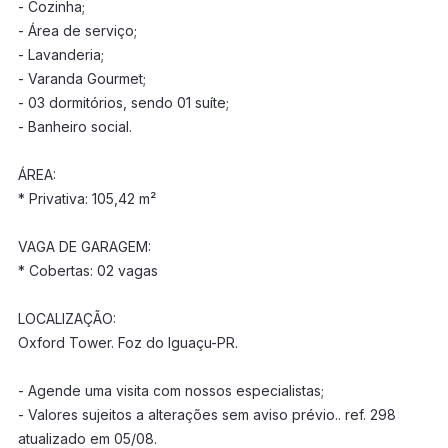
- Cozinha;
- Área de serviço;
- Lavanderia;
- Varanda Gourmet;
- 03 dormitórios, sendo 01 suíte;
- Banheiro social.
ÁREA:
* Privativa: 105,42 m²
VAGA DE GARAGEM:
* Cobertas: 02 vagas
LOCALIZAÇÃO:
Oxford Tower. Foz do Iguaçu-PR.
- Agende uma visita com nossos especialistas;
- Valores sujeitos a alterações sem aviso prévio.. ref. 298
atualizado em 05/08.