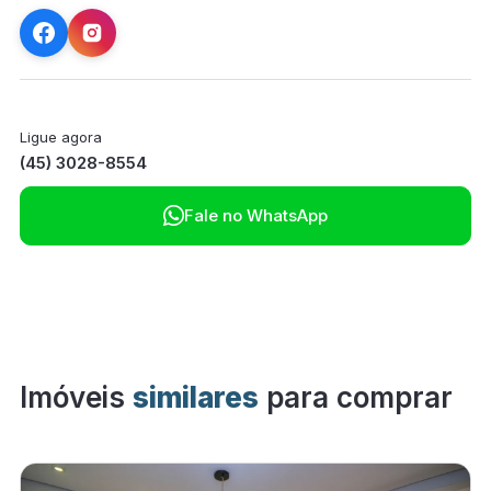
Ligue agora
(45) 3028-8554

Fale no WhatsApp
Imóveis
similares
para comprar