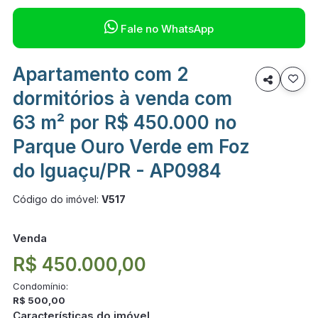

Fale no WhatsApp
Apartamento com 2

dormitórios à venda com
63 m² por R$ 450.000 no
Parque Ouro Verde em Foz
do Iguaçu/PR - AP0984
Código do imóvel:
V517
Venda
R$ 450.000,00
Condomínio:
R$ 500,00
Características do imóvel