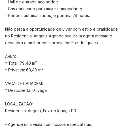
- Hall de entrada acolhedor;
- Gás encanado para maior comodidade;
- Portões automatizados, e portaria 24 horas.
Não perca a oportunidade de viver com estilo e praticidade
no Residencial Angatu! Agende sua visita agora mesmo e
descubra o melhor em moradia em Foz do Iguaçu.
ÁREA:
* Total: 79,40 m²
* Privativa: 63,48 m²
VAGA DE GARAGEM:
* Descoberta: 01 vaga.
LOCALIZAÇÃO:
Residencial Angatu, Foz do Iguaçu-PR.
- Agende uma visita com nossos especialistas;