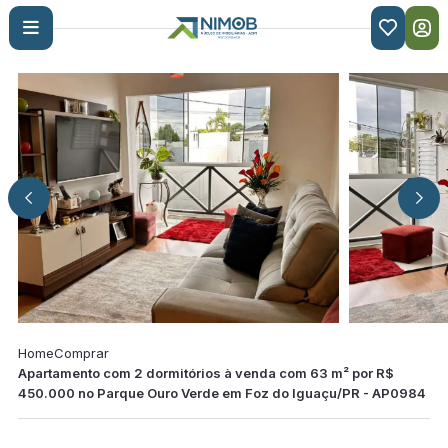

Home
Comprar
Apartamento com 2 dormitórios à venda com 63 m² por R$
450.000 no Parque Ouro Verde em Foz do Iguaçu/PR - AP0984