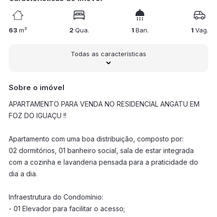
63
m²
2
Qua.
1
Ban.
1
Vag.
Todas as características
Sobre o imóvel
APARTAMENTO PARA VENDA NO RESIDENCIAL ANGATU EM
FOZ DO IGUAÇU !!
Apartamento com uma boa distribuição, composto por:
02 dormitórios, 01 banheiro social, sala de estar integrada
com a cozinha e lavanderia pensada para a praticidade do
dia a dia.
Infraestrutura do Condomínio:
- 01 Elevador para facilitar o acesso;