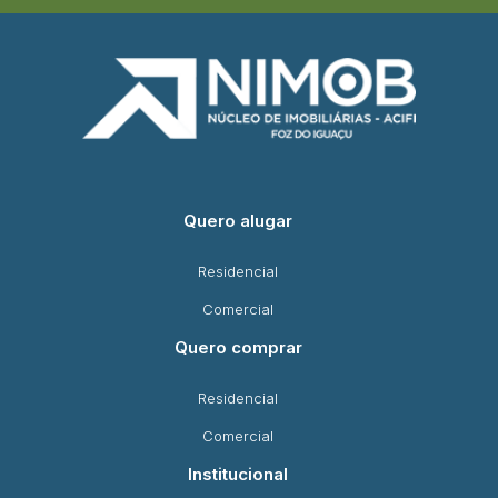
Quero alugar
Residencial
Comercial
Quero comprar
Residencial
Comercial
Institucional