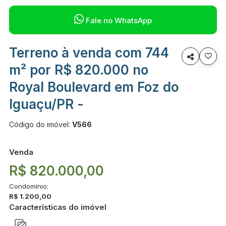

Fale no WhatsApp
Terreno à venda com 744

m² por R$ 820.000 no
Royal Boulevard em Foz do
Iguaçu/PR -
Código do imóvel:
V566
Venda
R$ 820.000,00
Condomínio:
R$ 1.200,00
Características do imóvel