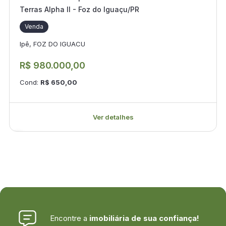
Terras Alpha II - Foz do Iguaçu/PR
Venda
Ipê, FOZ DO IGUACU
R$ 980.000,00
Cond:
R$ 650,00
Ver detalhes
Encontre a
imobiliária de sua confiança!