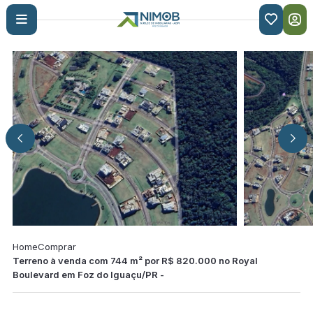

Home
Comprar
Terreno à venda com 744 m² por R$ 820.000 no Royal
Boulevard em Foz do Iguaçu/PR -