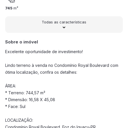
745
m²
Todas as características
Sobre o imóvel
Excelente oportunidade de investimento!
Lindo terreno à venda no Condomínio Royal Boulevard com
ótima localização, confira os detalhes:
ÁREA:
* Terreno: 744,57 m²
* Dimensão: 16,58 X 45,08
* Face: Sul
LOCALIZAÇÃO:
Condomínio Royal Boulevard, Foz do Iguaçu-PR.