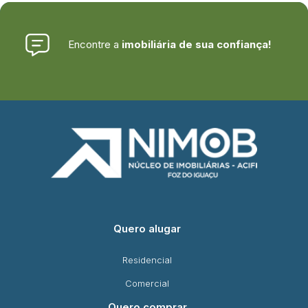
Encontre a
imobiliária de sua confiança!
Quero alugar
Residencial
Comercial
Quero comprar