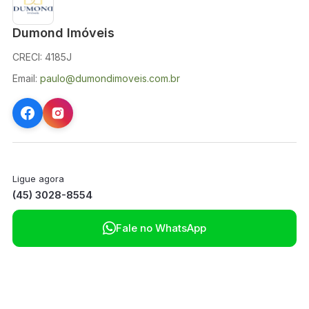
Dumond Imóveis
CRECI: 4185J
Email:
paulo@dumondimoveis.com.br
Ligue agora
(45) 3028-8554

Fale no WhatsApp