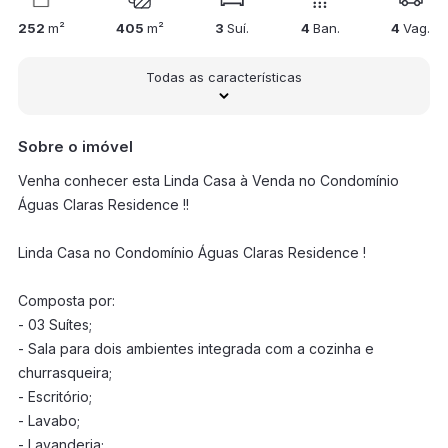
252
m²
405
m²
3
Suí.
4
Ban.
4
Vag.
Todas as características
Sobre o imóvel
Venha conhecer esta Linda Casa à Venda no Condomínio
Águas Claras Residence !!
Linda Casa no Condomínio Águas Claras Residence !
Composta por:
- 03 Suítes;
- Sala para dois ambientes integrada com a cozinha e
churrasqueira;
- Escritório;
- Lavabo;
- Lavanderia;