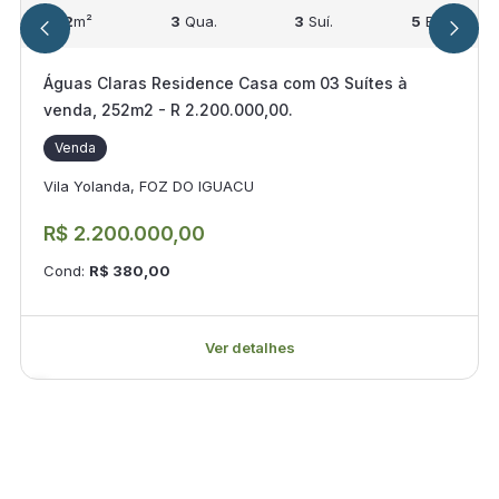
252
m²
3
Qua.
3
Suí.
5
Ban.
Águas Claras Residence Casa com 03 Suítes à
venda, 252m2 - R 2.200.000,00.
Venda
Vila Yolanda, FOZ DO IGUACU
R$ 2.200.000,00
Cond:
R$ 380,00
Ver detalhes