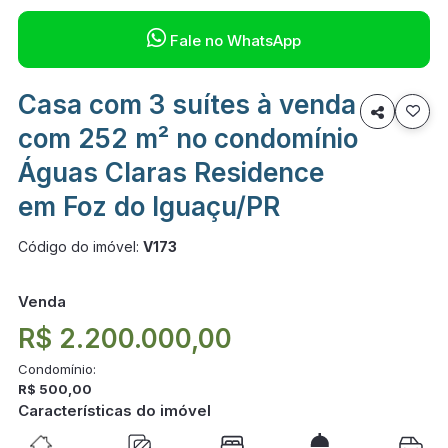

Fale no WhatsApp
Casa com 3 suítes à venda

com 252 m² no condomínio
Águas Claras Residence
em Foz do Iguaçu/PR
Código do imóvel:
V173
Venda
R$ 2.200.000,00
Condomínio:
R$ 500,00
Características do imóvel