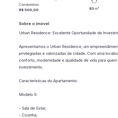
Condomínio:
83
m²
R$ 500,00
Sobre o imóvel
Urban Residence: Excelente Oportunidade de Investim
Apresentamos o Urban Residence, um empreendimento 
privilegiadas e valorizadas da cidade. Com uma local
conforto, modernidade e qualidade de vida para quem
investimento.
Características do Apartamento:
Modelo 5:
- Sala de Estar;
- Cozinha;