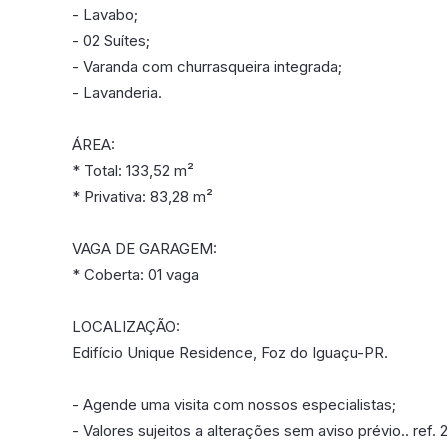
- Lavabo;
- 02 Suítes;
- Varanda com churrasqueira integrada;
- Lavanderia.
ÁREA:
* Total: 133,52 m²
* Privativa: 83,28 m²
VAGA DE GARAGEM:
* Coberta: 01 vaga
LOCALIZAÇÃO:
Edifício Unique Residence, Foz do Iguaçu-PR.
- Agende uma visita com nossos especialistas;
- Valores sujeitos a alterações sem aviso prévio.. ref.