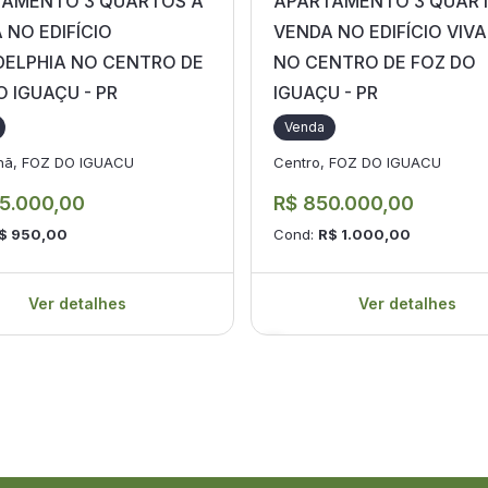
AMENTO 3 QUARTOS A
APARTAMENTO 3 QUAR
 NO EDIFÍCIO
VENDA NO EDIFÍCIO VIVA
DELPHIA NO CENTRO DE
NO CENTRO DE FOZ DO
O IGUAÇU - PR
IGUAÇU - PR
Venda
nã, FOZ DO IGUACU
Centro, FOZ DO IGUACU
5.000,00
R$ 850.000,00
$ 950,00
Cond:
R$ 1.000,00
Ver detalhes
Ver detalhes