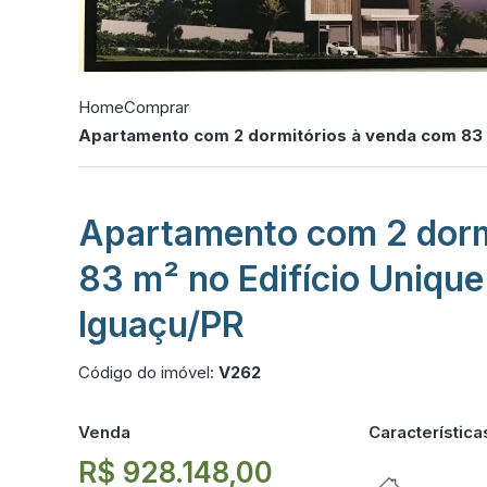
Home
Comprar
Apartamento com 2 dormitórios à venda com 83 
Apartamento com 2 dorm
83 m² no Edifício Uniqu
Iguaçu/PR
Código do imóvel:
V262
Venda
Característica
R$ 928.148,00