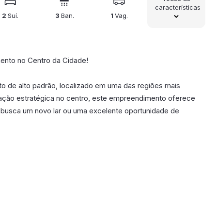
características
2
Suí.
3
Ban.
1
Vag.
ento no Centro da Cidade!
de alto padrão, localizado em uma das regiões mais
ização estratégica no centro, este empreendimento oferece
 busca um novo lar ou uma excelente oportunidade de