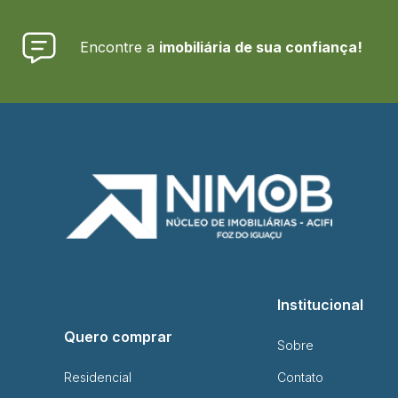
Encontre a
imobiliária de sua confiança!
Institucional
Quero comprar
Sobre
Residencial
Contato