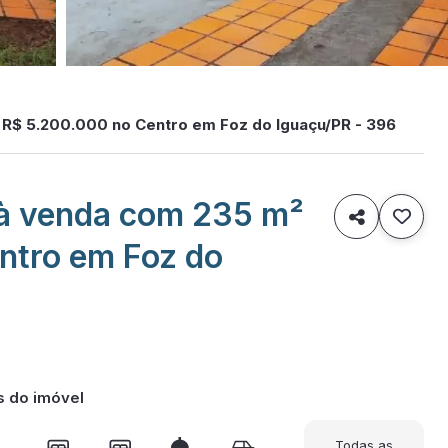
 R$ 5.200.000 no Centro em Foz do Iguaçu/PR - 396
 à venda com 235 m²

ntro em Foz do
s do imóvel
Todas as