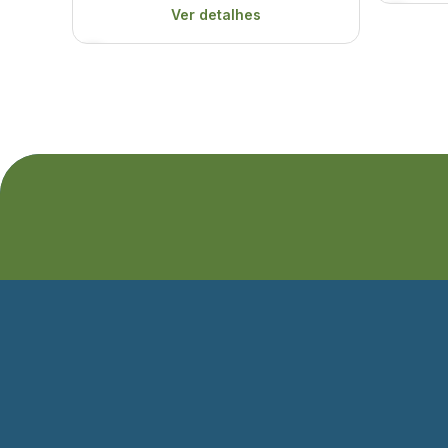
Ver detalhes