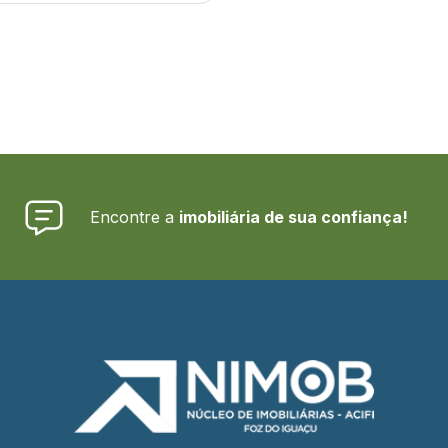
Encontre a
imobiliária de sua confiança!