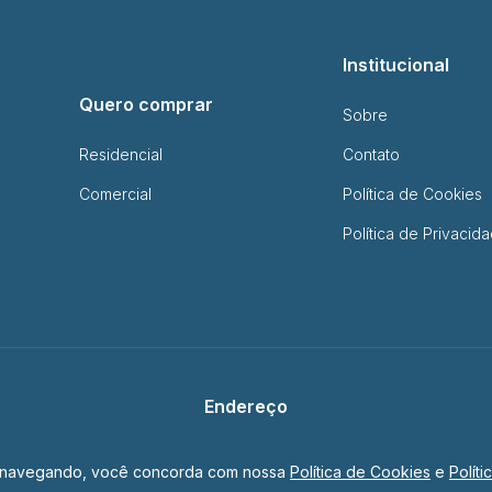
Institucional
Quero comprar
Sobre
Residencial
Contato
Comercial
Política de Cookies
Política de Privacid
Endereço
R. Padre Montoya, 450 - Foz do Iguaçu - PR
uar navegando, você concorda com nossa
Política de Cookies
e
Polít