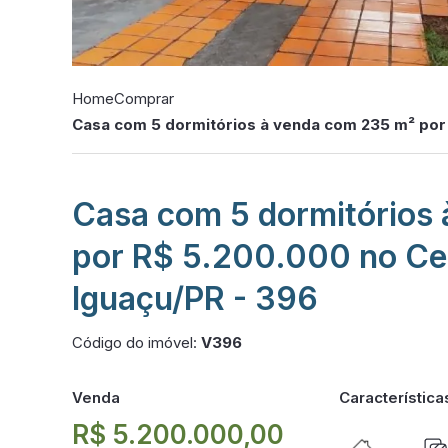
Home
Comprar
Casa com 5 dormitórios à venda com 235 m² por
Casa com 5 dormitórios
por R$ 5.200.000 no Ce
Iguaçu/PR - 396
Código do imóvel:
V396
Venda
Característica
R$ 5.200.000,00