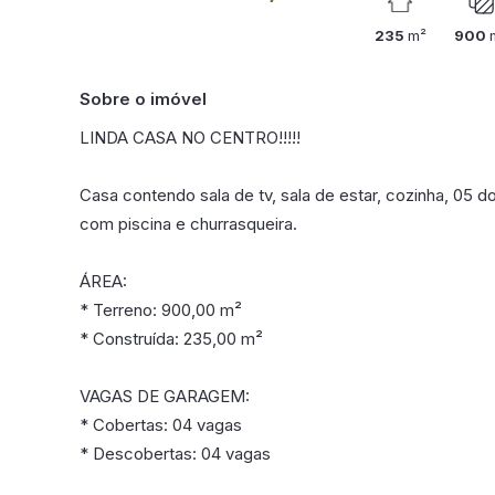
235
m²
900
Sobre o imóvel
LINDA CASA NO CENTRO!!!!!
Casa contendo sala de tv, sala de estar, cozinha, 05 do
com piscina e churrasqueira.
ÁREA:
* Terreno: 900,00 m²
* Construída: 235,00 m²
VAGAS DE GARAGEM:
* Cobertas: 04 vagas
* Descobertas: 04 vagas