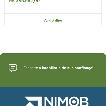
R$ 385.552,00
Ver detalhes
Encontre a
imobiliária de sua confiança!