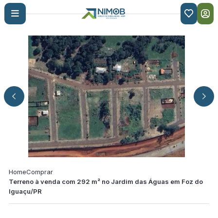

Home
Comprar
Terreno à venda com 292 m² no Jardim das Águas em Foz do
Iguaçu/PR