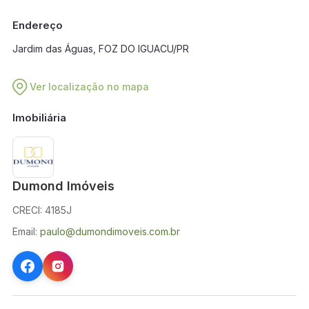
em breve.
Endereço
Jardim das Águas, FOZ DO IGUACU/PR
Ver localização no mapa
Imobiliária
Dumond Imóveis
CRECI: 4185J
Email:
paulo@dumondimoveis.com.br