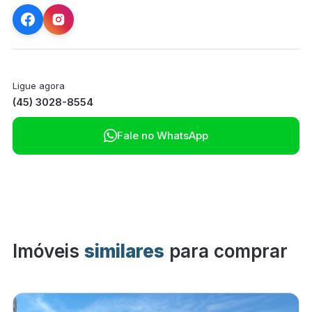
Ligue agora
(45) 3028-8554

Fale no WhatsApp
Imóveis
similares
para comprar