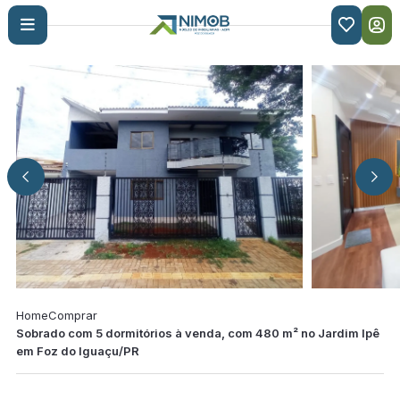

Home
Comprar
Sobrado com 5 dormitórios à venda, com 480 m² no Jardim Ipê
em Foz do Iguaçu/PR