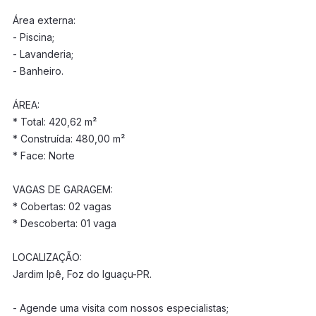
Área externa:
- Piscina;
- Lavanderia;
- Banheiro.
ÁREA:
* Total: 420,62 m²
* Construída: 480,00 m²
* Face: Norte
VAGAS DE GARAGEM:
* Cobertas: 02 vagas
* Descoberta: 01 vaga
LOCALIZAÇÃO:
Jardim Ipê, Foz do Iguaçu-PR.
- Agende uma visita com nossos especialistas;