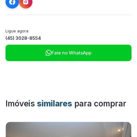
Ligue agora
(45) 3028-8554

Fale no WhatsApp
Imóveis
similares
para comprar