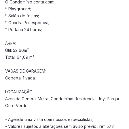
O Condomínio conta com:
* Playground;
* Salão de festas;
* Quadra Poliesportiva;
* Portaria 24 horas;
ÁREA:
Útil: 52,66m²
Total: 64,09 m²
VAGAS DE GARAGEM:
Coberta: 1 vaga.
LOCALIZAÇÃO:
Avenida General Meira, Condomínio Residencial Joy, Parque
Ouro Verde
- Agende uma visita com nossos especialistas;
- Valores sujeitos a alterações sem aviso prévio.. ref. 572