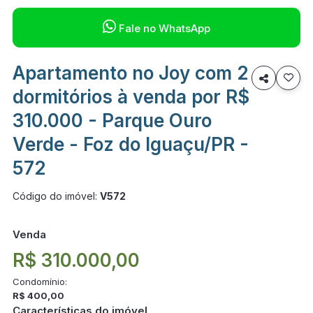

Fale no WhatsApp
Apartamento no Joy com 2

dormitórios à venda por R$
310.000 - Parque Ouro
Verde - Foz do Iguaçu/PR -
572
Código do imóvel:
V572
Venda
R$ 310.000,00
Condomínio:
R$ 400,00
Características do imóvel