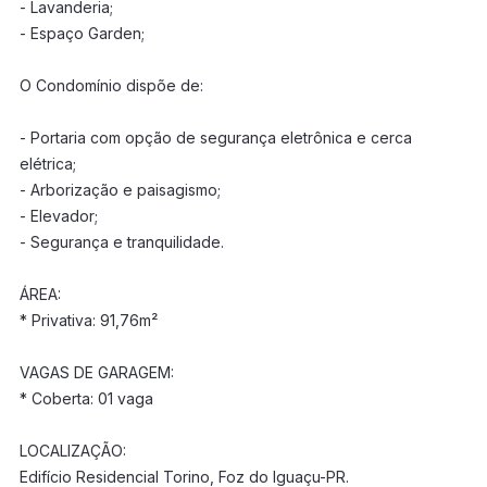
- Lavanderia;
- Espaço Garden;
O Condomínio dispõe de:
- Portaria com opção de segurança eletrônica e cerca
elétrica;
- Arborização e paisagismo;
- Elevador;
- Segurança e tranquilidade.
ÁREA:
* Privativa: 91,76m²
VAGAS DE GARAGEM:
* Coberta: 01 vaga
LOCALIZAÇÃO:
Edifício Residencial Torino, Foz do Iguaçu-PR.