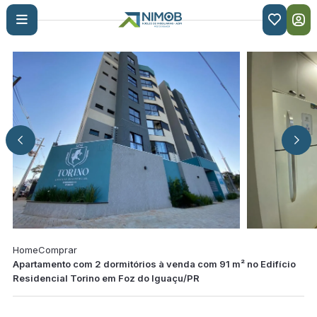

Home
Comprar
Apartamento com 2 dormitórios à venda com 91 m² no Edifício
Residencial Torino em Foz do Iguaçu/PR