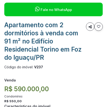

Fale no WhatsApp
Apartamento com 2

dormitórios à venda com
91 m² no Edifício
Residencial Torino em Foz
do Iguaçu/PR
Código do imóvel:
V237
Venda
R$ 590.000,00
Condomínio:
R$ 550,00
Características do imóvel