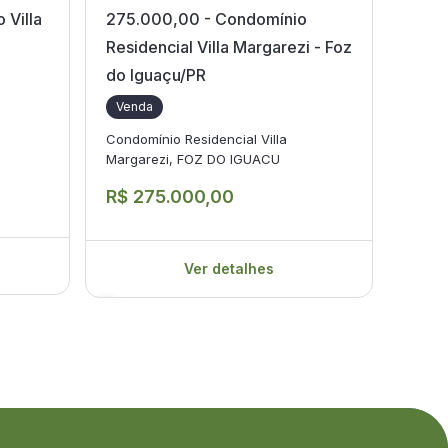
 Villa
275.000,00 - Condomínio
Igua
Residencial Villa Margarezi - Foz
Ven
do Iguaçu/PR
Porto
Venda
R$ 
Condomínio Residencial Villa
Margarezi, FOZ DO IGUACU
R$ 275.000,00
Ver detalhes