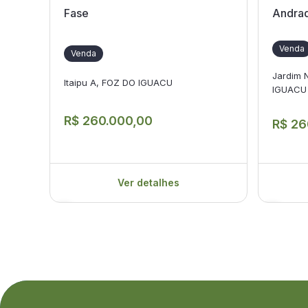
Fase
Andrad
Venda
Venda
Jardim 
Itaipu A, FOZ DO IGUACU
IGUACU
R$ 260.000,00
R$ 26
Ver detalhes