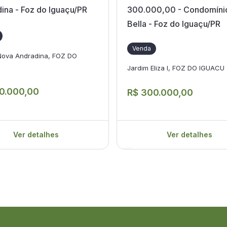
ina - Foz do Iguaçu/PR
300.000,00 - Condomínio
Bella - Foz do Iguaçu/PR
Venda
Nova Andradina, FOZ DO
Jardim Eliza I, FOZ DO IGUACU
0.000,00
R$ 300.000,00
Ver detalhes
Ver detalhes