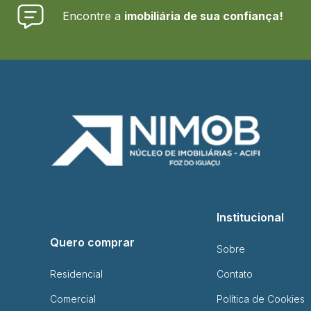
Encontre a
imobiliária de sua confiança!
Institucional
Quero comprar
Sobre
Residencial
Contato
Comercial
Política de Cookies