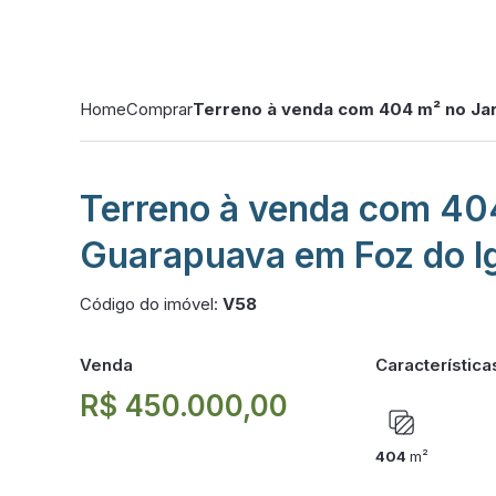
Home
Comprar
Terreno à venda com 404 m² no Ja
Terreno à venda com 40
Guarapuava em Foz do I
Código do imóvel:
V58
Venda
Característica
R$ 450.000,00
404
m²