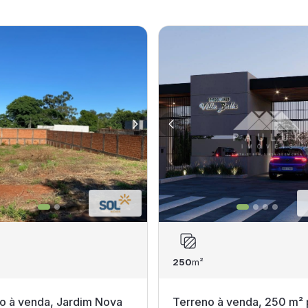
250
m²
o à venda, Jardim Nova
Terreno à venda, 250 m² 