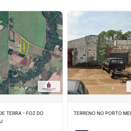
DE TERRA - FOZ DO
TERRENO NO PORTO ME
U