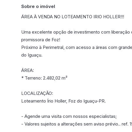
Sobre o imóvel
ÁREA À VENDA NO LOTEAMENTO IRIO HOLLER!!!
Uma excelente opção de investimento com liberação 
promissora de Foz!
Próximo à Perimetral, com acesso a áreas com grande
do Iguaçu.
ÁREA:
* Terreno: 2.482,02 m²
LOCALIZAÇÃO:
Loteamento Írio Holler, Foz do Iguaçu-PR.
- Agende uma visita com nossos especialistas;
- Valores sujeitos a alterações sem aviso prévio.. ref. 