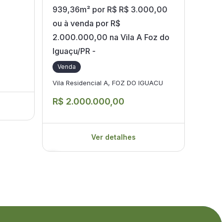
939,36m² por R$ R$ 3.000,00
Igua
ou à venda por R$
U
2.000.000,00 na Vila A Foz do
Ven
Iguaçu/PR -
Vila 
Venda
Vila Residencial A, FOZ DO IGUACU
R$ 1
R$ 2.000.000,00
Ver detalhes