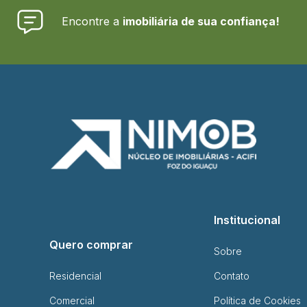
Encontre a
imobiliária de sua confiança!
Institucional
Quero comprar
Sobre
Residencial
Contato
Comercial
Política de Cookies