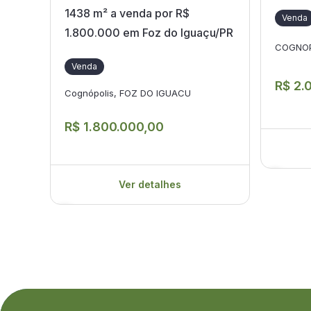
1438 m² a venda por R$
Venda
1.800.000 em Foz do Iguaçu/PR
COGNOP
Venda
R$ 2.
Cognópolis, FOZ DO IGUACU
R$ 1.800.000,00
Ver detalhes