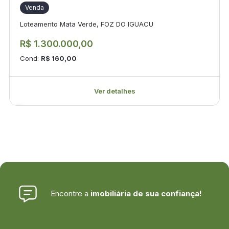
Venda
Loteamento Mata Verde, FOZ DO IGUACU
R$ 1.300.000,00
Cond:
R$ 160,00
Ver detalhes
Encontre a
imobiliária de sua confiança!