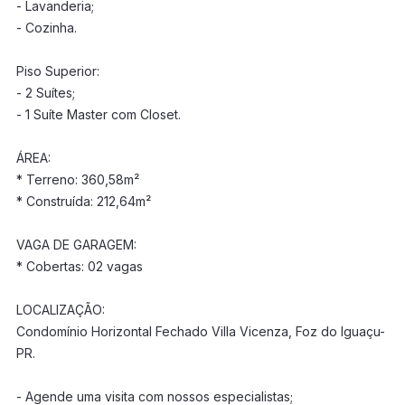
- Lavanderia;
- Cozinha.
Piso Superior:
- 2 Suítes;
- 1 Suíte Master com Closet.
ÁREA:
* Terreno: 360,58m²
* Construída: 212,64m²
VAGA DE GARAGEM:
* Cobertas: 02 vagas
LOCALIZAÇÃO:
Condomínio Horizontal Fechado Villa Vicenza, Foz do Iguaçu-
PR.
- Agende uma visita com nossos especialistas;