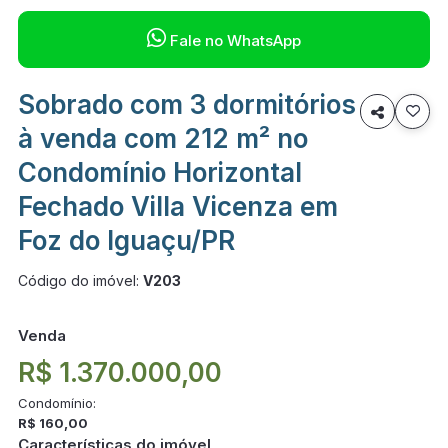

Fale no WhatsApp
Sobrado com 3 dormitórios

à venda com 212 m² no
Condomínio Horizontal
Fechado Villa Vicenza em
Foz do Iguaçu/PR
Código do imóvel:
V203
Venda
R$ 1.370.000,00
Condomínio:
R$ 160,00
Características do imóvel