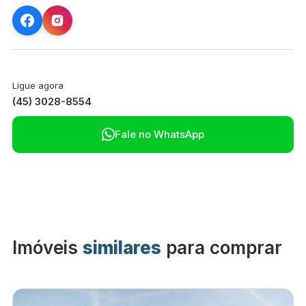
Ligue agora
(45) 3028-8554

Fale no WhatsApp
Imóveis
similares
para comprar