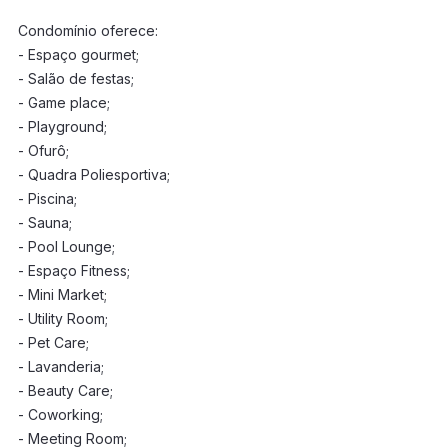
Condomínio oferece:
- Espaço gourmet;
- Salão de festas;
- Game place;
- Playground;
- Ofurô;
- Quadra Poliesportiva;
- Piscina;
- Sauna;
- Pool Lounge;
- Espaço Fitness;
- Mini Market;
- Utility Room;
- Pet Care;
- Lavanderia;
- Beauty Care;
- Coworking;
- Meeting Room;