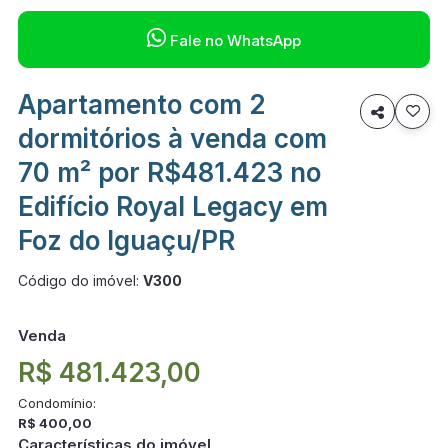

Fale no WhatsApp
Apartamento com 2

dormitórios à venda com
70 m² por R$481.423 no
Edifício Royal Legacy em
Foz do Iguaçu/PR
Código do imóvel:
V300
Venda
R$ 481.423,00
Condomínio:
R$ 400,00
Características do imóvel