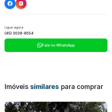
Ligue agora
(45) 3028-8554

Fale no WhatsApp
Imóveis
similares
para comprar