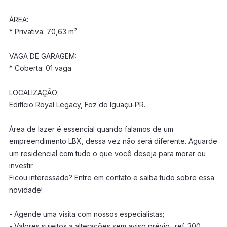
ÁREA:
* Privativa: 70,63 m²
VAGA DE GARAGEM:
* Coberta: 01 vaga
LOCALIZAÇÃO:
Edifício Royal Legacy, Foz do Iguaçu-PR.
Área de lazer é essencial quando falamos de um
empreendimento LBX, dessa vez não será diferente. Aguarde
um residencial com tudo o que você deseja para morar ou
investir
Ficou interessado? Entre em contato e saiba tudo sobre essa
novidade!
- Agende uma visita com nossos especialistas;
- Valores sujeitos a alterações sem aviso prévio.. ref. 300