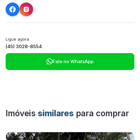
Ligue agora
(45) 3028-8554

Fale no WhatsApp
Imóveis
similares
para comprar