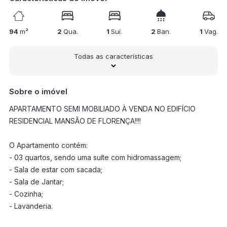
94
m²
2
Qua.
1
Suí.
2
Ban.
1
Vag.
Todas as características
Sobre o imóvel
APARTAMENTO SEMI MOBILIADO À VENDA NO EDIFÍCIO
RESIDENCIAL MANSÃO DE FLORENÇA!!!!
O Apartamento contém:
- 03 quartos, sendo uma suíte com hidromassagem;
- Sala de estar com sacada;
- Sala de Jantar;
- Cozinha;
- Lavanderia.