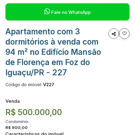

Fale no WhatsApp
Apartamento com 3

dormitórios à venda com
94 m² no Edifício Mansão
de Florença em Foz do
Iguaçu/PR - 227
Código do imóvel:
V227
Venda
R$ 500.000,00
Condomínio:
R$ 900,00
Características do imóvel