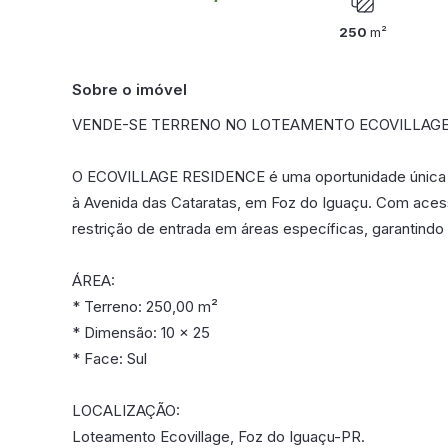
250
m²
Sobre o imóvel
VENDE-SE TERRENO NO LOTEAMENTO ECOVILLAGE 
O ECOVILLAGE RESIDENCE é uma oportunidade única de 
à Avenida das Cataratas, em Foz do Iguaçu. Com acess
restrição de entrada em áreas específicas, garantindo
ÁREA:
* Terreno: 250,00 m²
* Dimensão: 10 x 25
* Face: Sul
LOCALIZAÇÃO:
Loteamento Ecovillage, Foz do Iguaçu-PR.