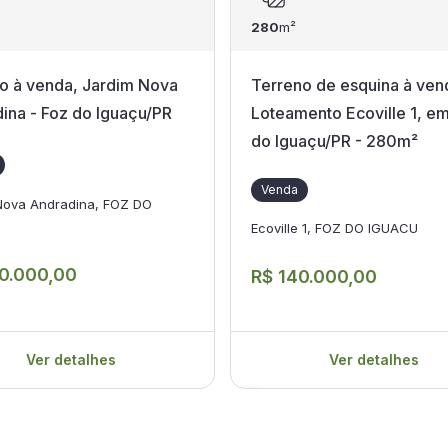
280
m²
o à venda, Jardim Nova
Terreno de esquina à ven
ina - Foz do Iguaçu/PR
Loteamento Ecoville 1, e
do Iguaçu/PR - 280m²
Venda
Nova Andradina, FOZ DO
Ecoville 1, FOZ DO IGUACU
0.000,00
R$ 140.000,00
Ver detalhes
Ver detalhes