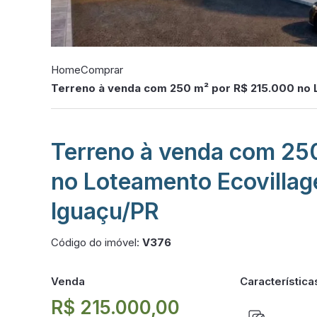
Home
Comprar
Terreno à venda com 250 m² por R$ 215.000 no 
Terreno à venda com 25
no Loteamento Ecovillag
Iguaçu/PR
Código do imóvel:
V376
Venda
Característica
R$ 215.000,00