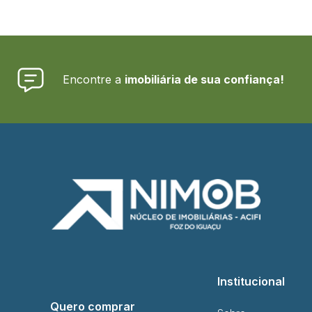
Encontre a
imobiliária de sua confiança!
Institucional
Quero comprar