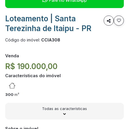
Fale no WhatsApp
Loteamento | Santa

Terezinha de Itaipu - PR
Código do imóvel:
CCIA308
Venda
R$ 190.000,00
Características do imóvel
300
m²
Todas as características
Sobre o imóvel