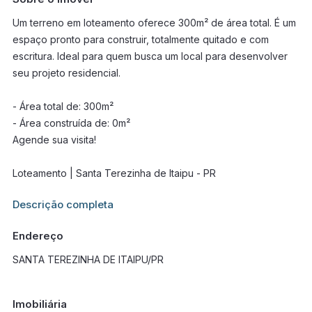
Um terreno em loteamento oferece 300m² de área total. É um
espaço pronto para construir, totalmente quitado e com
escritura. Ideal para quem busca um local para desenvolver
seu projeto residencial.
- Área total de: 300m²
- Área construída de: 0m²
Agende sua visita!
Loteamento | Santa Terezinha de Itaipu - PR
Informações adicionais sobre este imóvel estarão disponíveis
Descrição completa
em breve.
Endereço
SANTA TEREZINHA DE ITAIPU/PR
Imobiliária