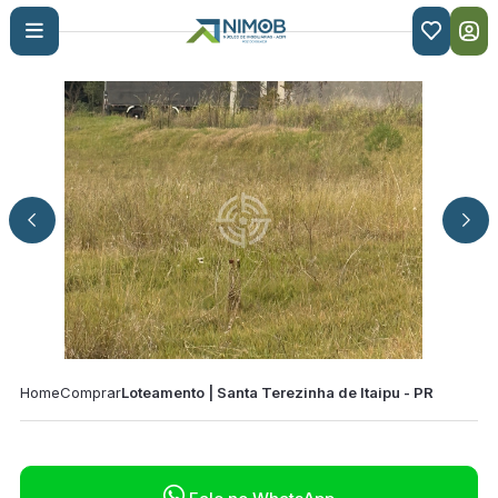

Home
Comprar
Loteamento | Santa Terezinha de Itaipu - PR
