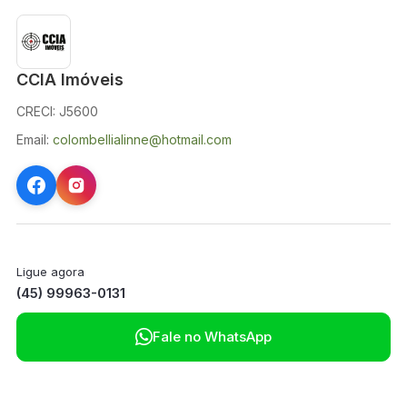
CCIA Imóveis
CRECI: J5600
Email:
colombellialinne@hotmail.com
Ligue agora
(45) 99963-0131

Fale no WhatsApp