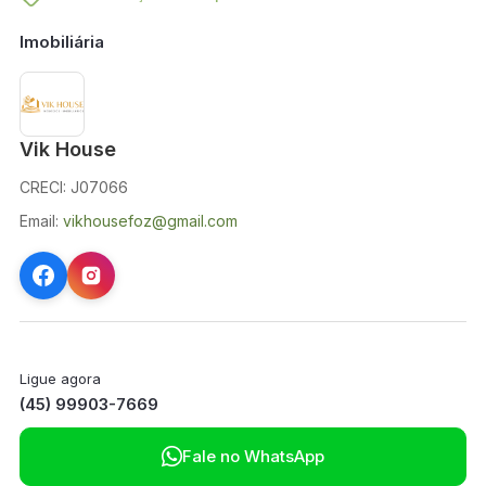
Imobiliária
Vik House
CRECI: J07066
Email:
vikhousefoz@gmail.com
Ligue agora
(45) 99903-7669

Fale no WhatsApp