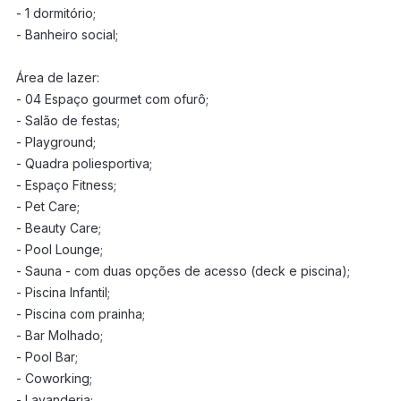
- 1 dormitório;
- Banheiro social;
Área de lazer:
- 04 Espaço gourmet com ofurô;
- Salão de festas;
- Playground;
- Quadra poliesportiva;
- Espaço Fitness;
- Pet Care;
- Beauty Care;
- Pool Lounge;
- Sauna - com duas opções de acesso (deck e piscina);
- Piscina Infantil;
- Piscina com prainha;
- Bar Molhado;
- Pool Bar;
- Coworking;
- Lavanderia;