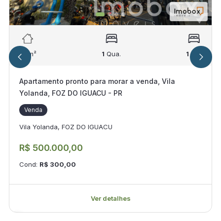
59
m²
1
Qua.
1
Suí.
Apartamento pronto para morar a venda, Vila
Yolanda, FOZ DO IGUACU - PR
Venda
Vila Yolanda, FOZ DO IGUACU
R$ 500.000,00
Cond:
R$ 300,00
Ver detalhes