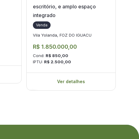
escritório, e amplo espaço
Safir
integrado
Ven
Venda
Jardi
Vila Yolanda, FOZ DO IGUACU
R$ 1
R$ 1.850.000,00
Cond
Cond:
R$ 850,00
IPTU:
R$ 2.500,00
Ver detalhes