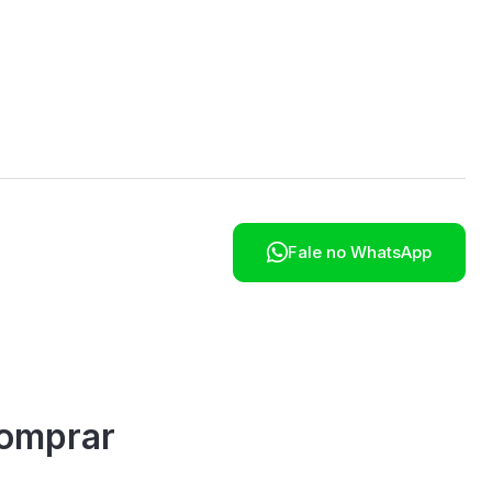

Fale no WhatsApp
omprar