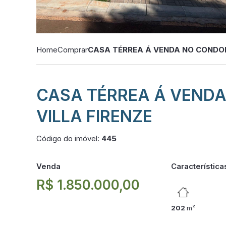
Home
Comprar
CASA TÉRREA Á VENDA NO CONDOM
CASA TÉRREA Á VEND
VILLA FIRENZE
Código do imóvel:
445
Venda
Característica
R$ 1.850.000,00
202
m²