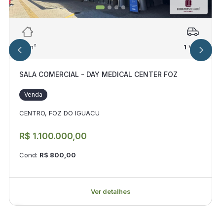
62
m²
1
Vag.
SALA COMERCIAL - DAY MEDICAL CENTER FOZ
Venda
CENTRO, FOZ DO IGUACU
R$ 1.100.000,00
Cond:
R$ 800,00
Ver detalhes