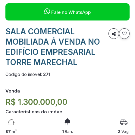

Fale no WhatsApp
SALA COMERCIAL

MOBILIADA Á VENDA NO
EDIFÍCIO EMPRESARIAL
TORRE MARECHAL
Código do imóvel:
271
Venda
R$ 1.300.000,00
Características do imóvel
87
m²
1
Ban.
2
Vag.