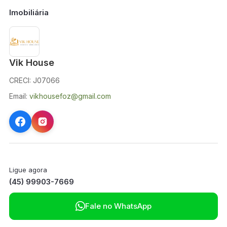
Imobiliária
Vik House
CRECI: J07066
Email:
vikhousefoz@gmail.com
Ligue agora
(45) 99903-7669

Fale no WhatsApp