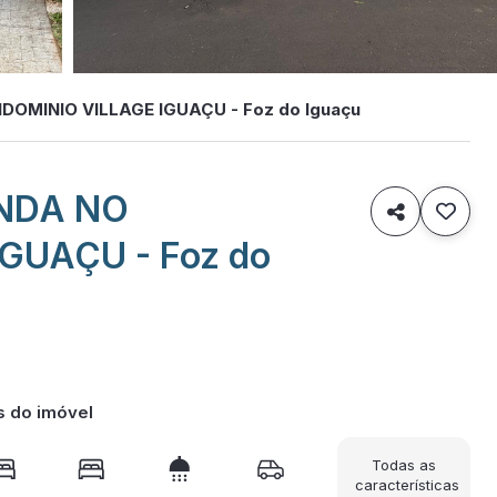
MINIO VILLAGE IGUAÇU - Foz do Iguaçu
NDA NO

GUAÇU - Foz do
s do imóvel
Todas as
características