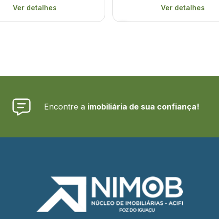
Ver detalhes
Ver detalhes
Encontre a
imobiliária de sua confiança!