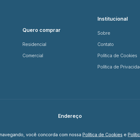
Institucional
Quero comprar
Sobre
Residencial
Contato
Comercial
Política de Cookies
Política de Privacid
Endereço
R. Padre Montoya, 450 - Foz do Iguaçu - PR
uar navegando, você concorda com nossa
Política de Cookies
e
Polít