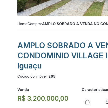
Home
Comprar
AMPLO SOBRADO A VENDA NO CONDO
AMPLO SOBRADO A VE
CONDOMINIO VILLAGE I
Iguaçu
Código do imóvel:
265
Venda
Característica
R$ 3.200.000,00