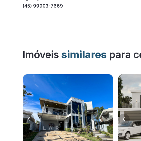
(45) 99903-7669
Imóveis
similares
para c