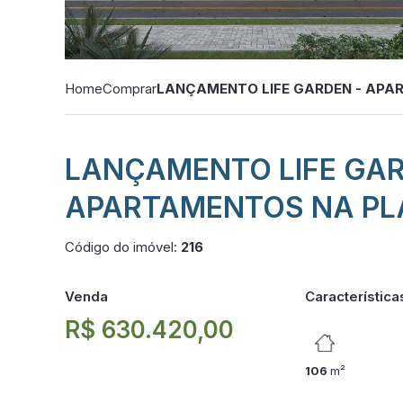
Home
Comprar
LANÇAMENTO LIFE GARDEN - APA
LANÇAMENTO LIFE GAR
APARTAMENTOS NA PLA
Código do imóvel:
216
Venda
Característica
R$ 630.420,00
106
m²