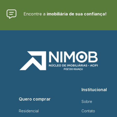
Encontre a
imobiliária de sua confiança!
Institucional
Quero comprar
Sobre
Residencial
Contato