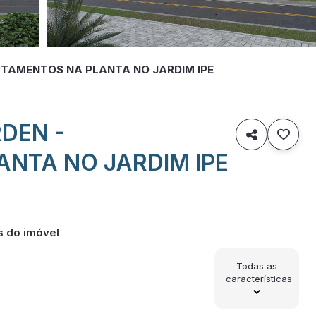
RTAMENTOS NA PLANTA NO JARDIM IPE
DEN -

NTA NO JARDIM IPE
s do imóvel
Todas as
características