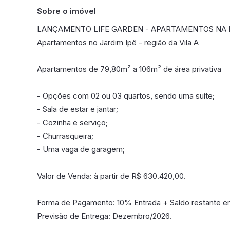
Sobre o imóvel
LANÇAMENTO LIFE GARDEN - APARTAMENTOS NA
Apartamentos no Jardim Ipê - região da Vila A
Apartamentos de 79,80m² a 106m² de área privativa
- Opções com 02 ou 03 quartos, sendo uma suíte;
- Sala de estar e jantar;
- Cozinha e serviço;
- Churrasqueira;
- Uma vaga de garagem;
Valor de Venda: à partir de R$ 630.420,00.
Forma de Pagamento: 10% Entrada + Saldo restante e
Previsão de Entrega: Dezembro/2026.