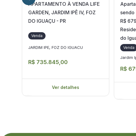
APARTAMENTO À VENDA LIFE
Aparta
GARDEN, JARDIM IPÊ IV, FOZ
sendo 
DO IGUAÇU - PR
R$ 679
Reside
Venda
do Igu
JARDIM IPE, FOZ DO IGUACU
Venda
Jardim 
R$ 735.845,00
R$ 67
Ver detalhes