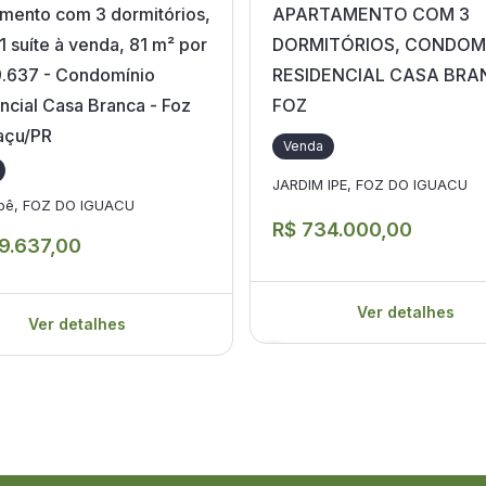
mento com 3 dormitórios,
APARTAMENTO COM 3
1 suíte à venda, 81 m² por
DORMITÓRIOS, CONDOM
.637 - Condomínio
RESIDENCIAL CASA BRA
ncial Casa Branca - Foz
FOZ
açu/PR
Venda
JARDIM IPE, FOZ DO IGUACU
Ipê, FOZ DO IGUACU
R$ 734.000,00
9.637,00
Ver detalhes
Ver detalhes