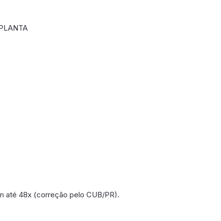
 PLANTA
m até 48x (correção pelo CUB/PR).