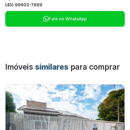
(45) 99903-7669

Fale no WhatsApp
Imóveis
similares
para comprar