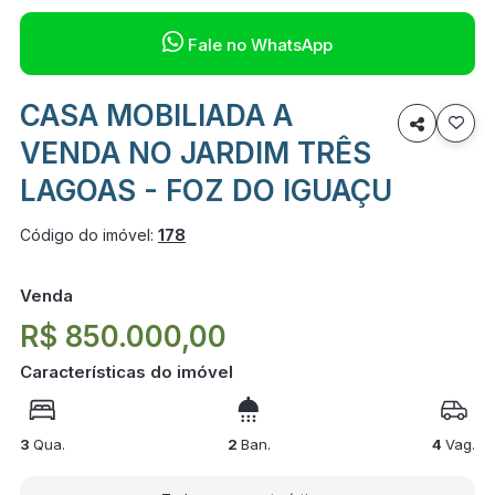

Fale no WhatsApp
CASA MOBILIADA A

VENDA NO JARDIM TRÊS
LAGOAS - FOZ DO IGUAÇU
Código do imóvel:
178
Venda
R$ 850.000,00
Características do imóvel
3
Qua.
2
Ban.
4
Vag.