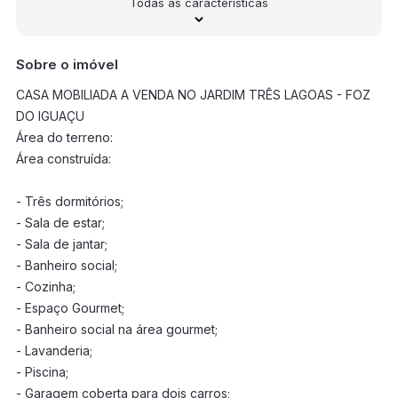
Todas as características
Sobre o imóvel
CASA MOBILIADA A VENDA NO JARDIM TRÊS LAGOAS - FOZ
DO IGUAÇU
Área do terreno:
Área construída:
- Três dormitórios;
- Sala de estar;
- Sala de jantar;
- Banheiro social;
- Cozinha;
- Espaço Gourmet;
- Banheiro social na área gourmet;
- Lavanderia;
- Piscina;
- Garagem coberta para dois carros;