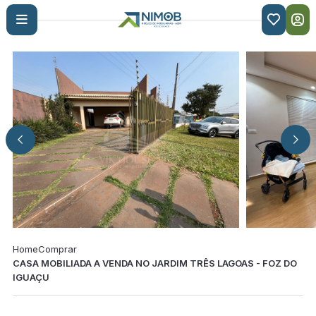

Home
Comprar
CASA MOBILIADA A VENDA NO JARDIM TRÊS LAGOAS - FOZ DO
IGUAÇU