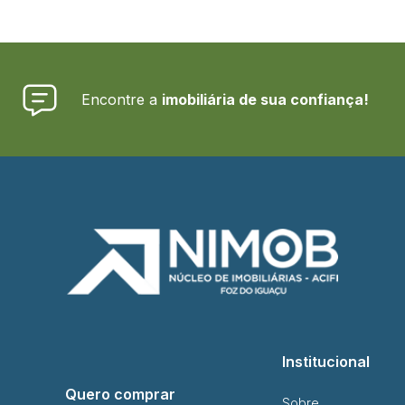
Encontre a
imobiliária de sua confiança!
Institucional
Quero comprar
Sobre