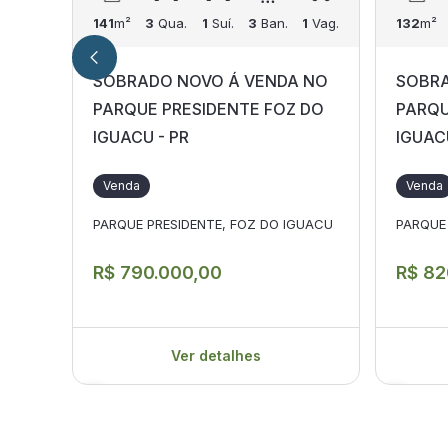
141
m²
3
Qua.
1
Suí.
3
Ban.
1
Vag.
132
m²
SOBRADO NOVO Á VENDA NO
SOBRA
PARQUE PRESIDENTE FOZ DO
PARQU
IGUACU - PR
IGUAC
Venda
Venda
PARQUE PRESIDENTE, FOZ DO IGUACU
PARQUE
R$ 790.000,00
R$ 82
Ver detalhes