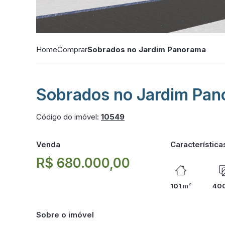
Home
Comprar
Sobrados no Jardim Panorama
Sobrados no Jardim Pa
Código do imóvel:
10549
Venda
Característica
R$ 680.000,00
101
m²
40
Sobre o imóvel