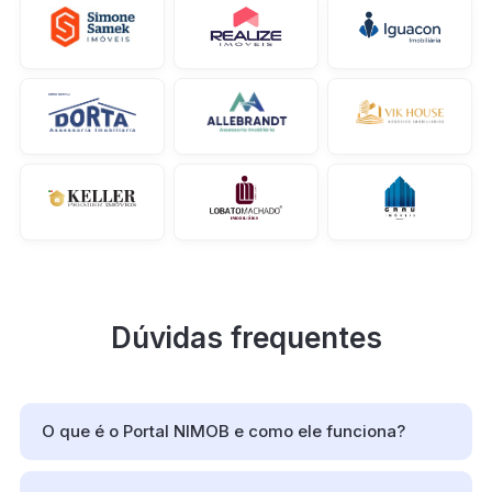
Dúvidas frequentes
O que é o Portal NIMOB e como ele funciona?
O Portal NIMOB é um portal imobiliário que reúne