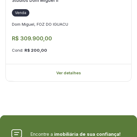
Studios Dom Miguel II
Venda
Dom Miguel, FOZ DO IGUACU
R$ 309.900,00
Cond:
R$ 200,00
Ver detalhes
Encontre a
imobiliária de sua confiança!