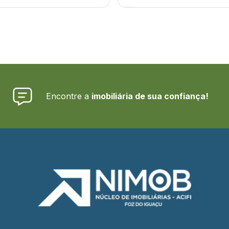
Encontre a
imobiliária de sua confiança!