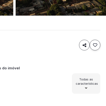
o

s do imóvel
Todas as
características