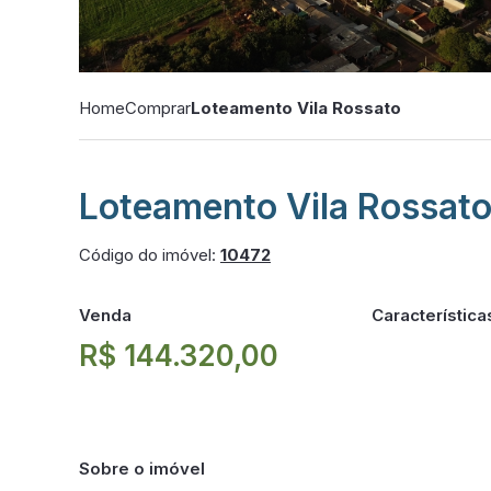
Home
Comprar
Loteamento Vila Rossato
Loteamento Vila Rossat
Código do imóvel:
10472
Venda
Característica
R$ 144.320,00
Sobre o imóvel