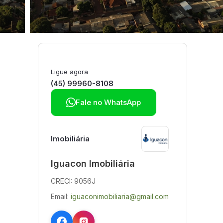
Ligue agora
(45) 99960-8108

Fale no WhatsApp
Imobiliária
Iguacon Imobiliária
CRECI: 9056J
Email:
iguaconimobiliaria@gmail.com