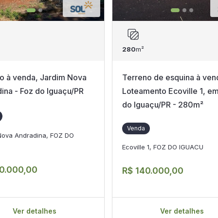
280
m²
o à venda, Jardim Nova
Terreno de esquina à ven
ina - Foz do Iguaçu/PR
Loteamento Ecoville 1, e
do Iguaçu/PR - 280m²
Venda
Nova Andradina, FOZ DO
Ecoville 1, FOZ DO IGUACU
0.000,00
R$ 140.000,00
Ver detalhes
Ver detalhes