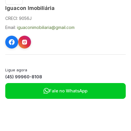
Iguacon Imobiliária
CRECI: 9056J
Email:
iguaconimobiliaria@gmail.com
Ligue agora
(45) 99960-8108

Fale no WhatsApp