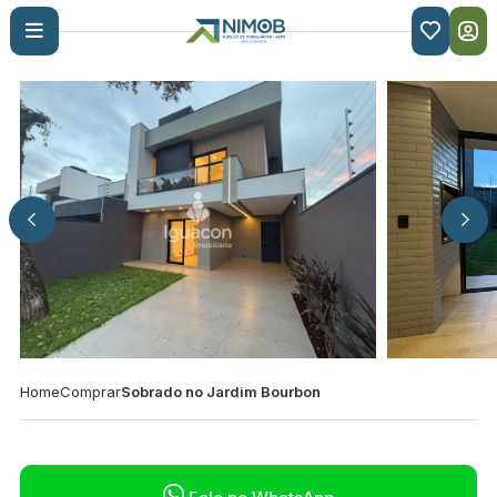

Home
Comprar
Sobrado no Jardim Bourbon
