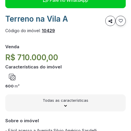
Fale no WhatsApp
Terreno na Vila A

Código do imóvel:
10429
Venda
R$ 710.000,00
Características do imóvel
600
m²
Todas as características
Sobre o imóvel
- Fácil acesso a Avenida Silvio Américo Sasdelli