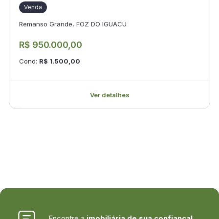
Venda
Remanso Grande, FOZ DO IGUACU
R$ 950.000,00
Cond:
R$ 1.500,00
Ver detalhes
Encontre a
imobiliária de sua confiança!