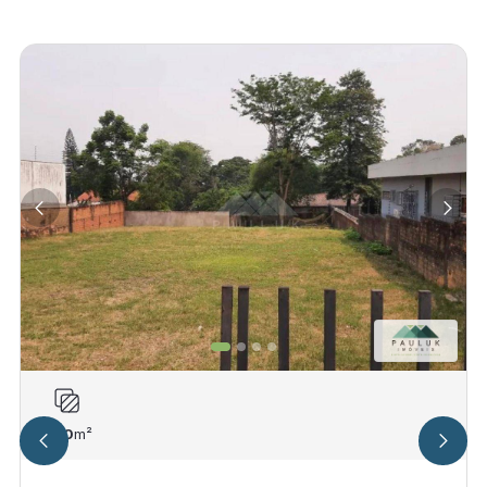
800
m²