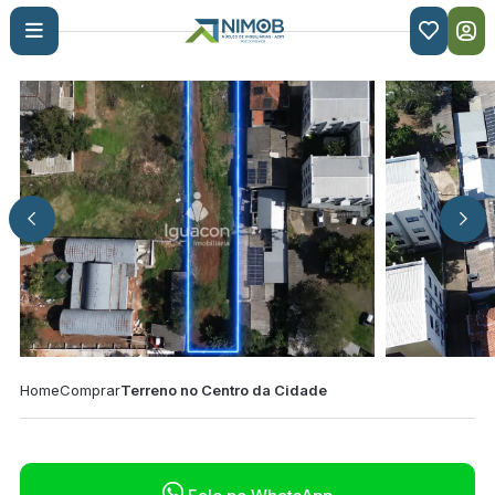

Home
Comprar
Terreno no Centro da Cidade
