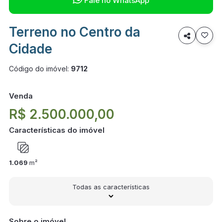
Fale no WhatsApp
Terreno no Centro da

Cidade
Código do imóvel:
9712
Venda
R$ 2.500.000,00
Características do imóvel
1.069
m²
Todas as características
Sobre o imóvel