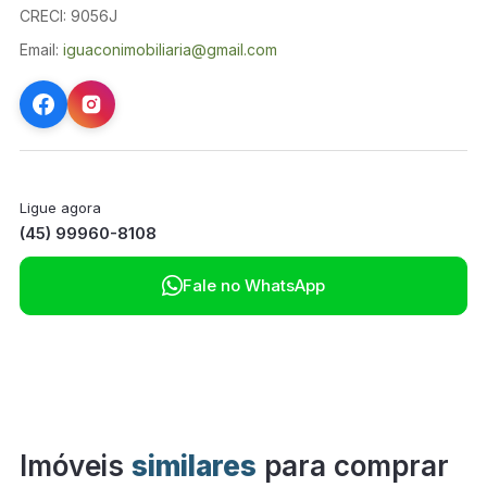
CRECI: 9056J
Email:
iguaconimobiliaria@gmail.com
Ligue agora
(45) 99960-8108

Fale no WhatsApp
Imóveis
similares
para comprar