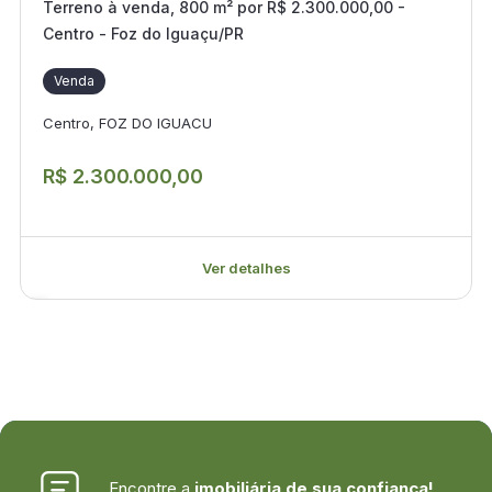
Terreno à venda, 800 m² por R$ 2.300.000,00 -
Centro - Foz do Iguaçu/PR
Venda
Centro, FOZ DO IGUACU
R$ 2.300.000,00
Ver detalhes
Encontre a
imobiliária de sua confiança!