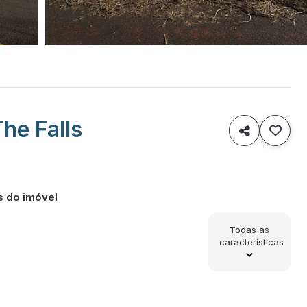
he Falls

s do imóvel
Todas as
características