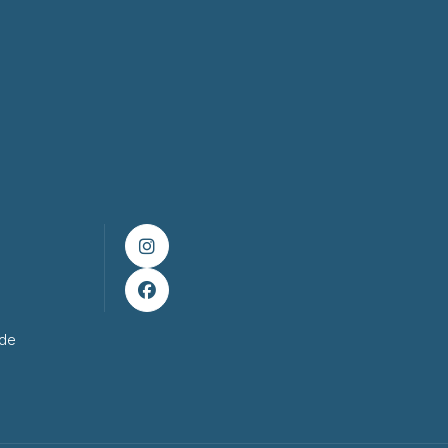


ade