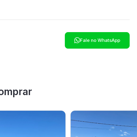

Fale no WhatsApp
omprar