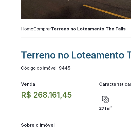
Home
Comprar
Terreno no Loteamento The Falls
Terreno no Loteamento T
Código do imóvel:
9445
Venda
Característica
R$ 268.161,45
271
m²
Sobre o imóvel