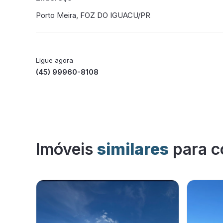
Porto Meira, FOZ DO IGUACU/PR
Ligue agora
(45) 99960-8108
Imóveis
similares
para c