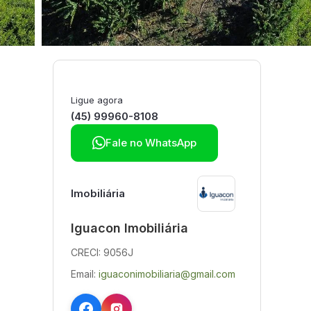
Ligue agora
(45) 99960-8108

Fale no WhatsApp
Imobiliária
Iguacon Imobiliária
CRECI: 9056J
Email:
iguaconimobiliaria@gmail.com