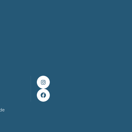


ade