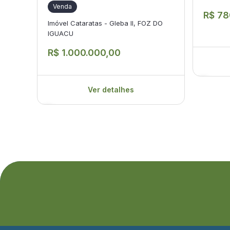
Venda
R$ 78
Imóvel Cataratas - Gleba II, FOZ DO
IGUACU
R$ 1.000.000,00
Ver detalhes