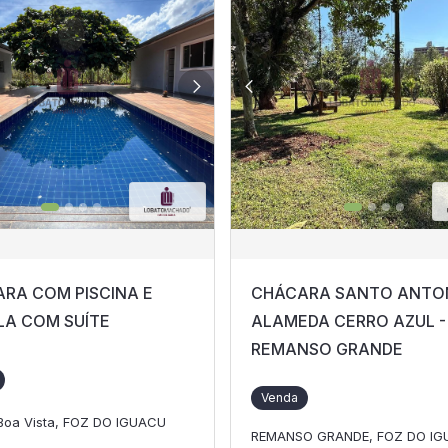
RA COM PISCINA E
CHÁCARA SANTO ANTON
LA COM SUÍTE
ALAMEDA CERRO AZUL -
REMANSO GRANDE
Venda
 Boa Vista, FOZ DO IGUACU
REMANSO GRANDE, FOZ DO I