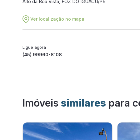
Alto da Boa Vista, FOZ DO IGUACU/PR
Ver localização no mapa
Ligue agora
(45) 99960-8108
Imóveis
similares
para c