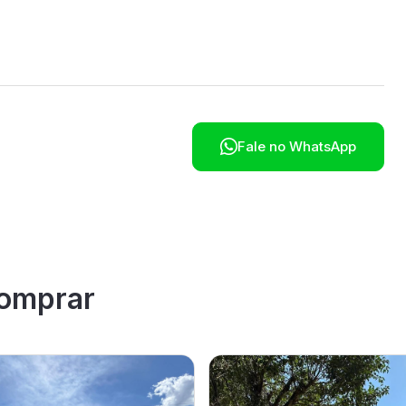

Fale no WhatsApp
omprar