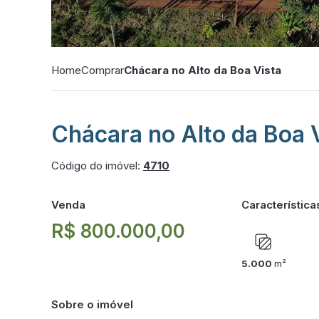
Home
Comprar
Chácara no Alto da Boa Vista
Chácara no Alto da Boa 
Código do imóvel:
4710
Venda
Característica
R$ 800.000,00
5.000
m²
Sobre o imóvel